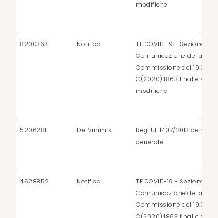
modifiche
8200363
Notifica
TF COVID-19 - Sezione 3.1 d
Comunicazione della
Commissione del 19.03.2
C(2020) 1863 final e succ
modifiche
5206281
De Minimis
Reg. UE 1407/2013 de mini
generale
4528852
Notifica
TF COVID-19 - Sezione 3.1 d
Comunicazione della
Commissione del 19.03.2
C(2020) 1863 final e succ