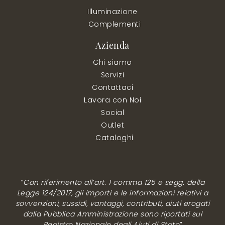
Illuminazione
Complementi
Azienda
Chi siamo
Servizi
Contattaci
Lavora con Noi
Social
Outlet
Cataloghi
“Con riferimento all’art. 1 comma 125 e segg. della
Legge 124/2017, gli importi e le informazioni relativi a
sovvenzioni, sussidi, vantaggi, contributi, aiuti erogati
dalla Pubblica Amministrazione sono riportati sul
Registro Nazionale degli Aiuti di Stato”