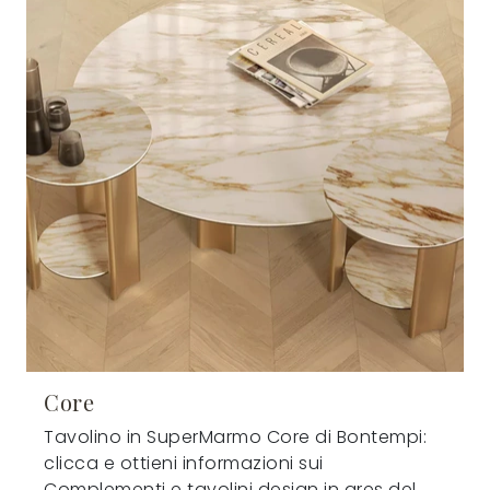
Core
Tavolino in SuperMarmo Core di Bontempi:
clicca e ottieni informazioni sui
Complementi e tavolini design in gres del