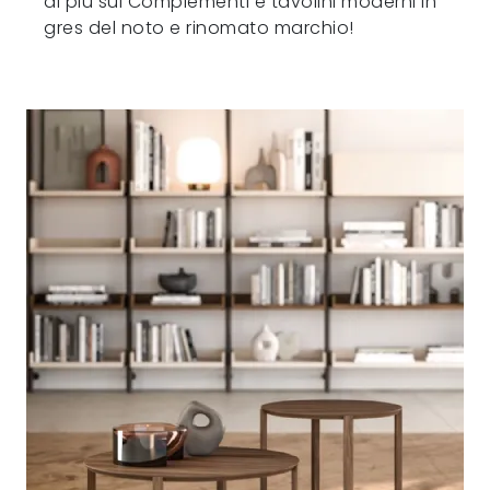
di più sui Complementi e tavolini moderni in
gres del noto e rinomato marchio!