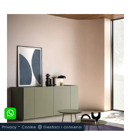
-
Privacy
Cookie
Gestisci i consensi