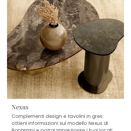
Nexus
Complementi design e tavolini in gres:
ottieni informazioni sul modello Nexus di
Bontempi e potrai impreziosire i tuoi locali.