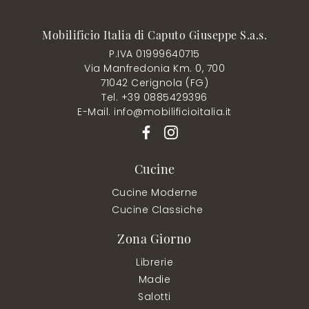
Mobilificio Italia di Caputo Giuseppe S.a.s.
P.IVA 01999640715
Via Manfredonia Km. 0, 700
71042 Cerignola (FG)
Tel. +39 0885429396
E-Mail. info@mobilificioitalia.it
Cucine
Cucine Moderne
Cucine Classiche
Zona Giorno
Librerie
Madie
Salotti