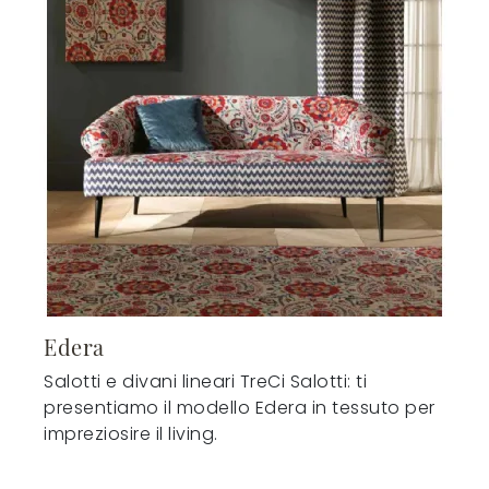
Edera
Salotti e divani lineari TreCi Salotti: ti
presentiamo il modello Edera in tessuto per
impreziosire il living.