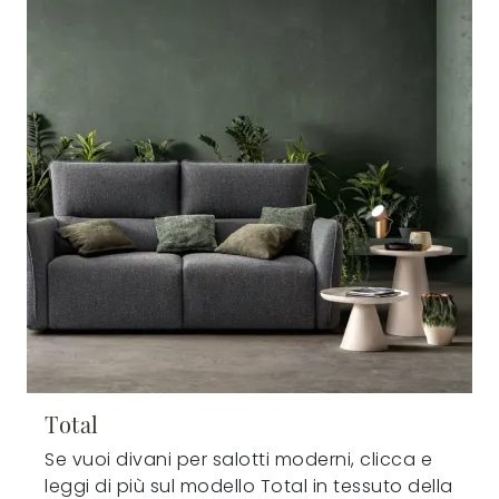
Total
Se vuoi divani per salotti moderni, clicca e
leggi di più sul modello Total in tessuto della