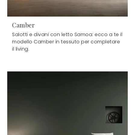
Camber
Salotti e divani con letto Samoa: ecco a te il
modello Camber in tessuto per completare
il living.