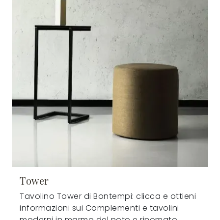
Tower
Tavolino Tower di Bontempi: clicca e ottieni
informazioni sui Complementi e tavolini
moderni in marmo del noto e rinomato