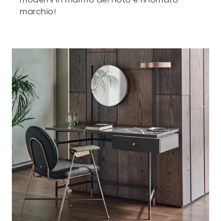
marchio!