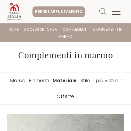
PRENDI APPUNTAMENTO
-
-
-
HOME
ACCESSORI CASA
COMPLEMENTI
COMPLEMENTI IN
MARMO
Complementi in marmo
Marca
Elementi
Materiale
Stile
I più visti a :
Offerte