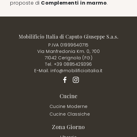
proposte di
Complementi
in marmo
.
Mobilificio Italia di Caputo Giuseppe S.a.s.
P.IVA 01999640715
Via Manfredonia Km. 0, 700
71042 Cerignola (FG)
Tel. +39 0885429396
E-Mail. info@mobilificioitalia.it
Cucine
Cucine Moderne
Cucine Classiche
Zona Giorno