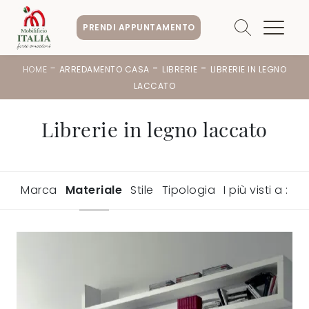
PRENDI APPUNTAMENTO
-
-
-
HOME
ARREDAMENTO CASA
LIBRERIE
LIBRERIE IN LEGNO
LACCATO
Librerie in legno laccato
Marca
Materiale
Stile
Tipologia
I più visti a :