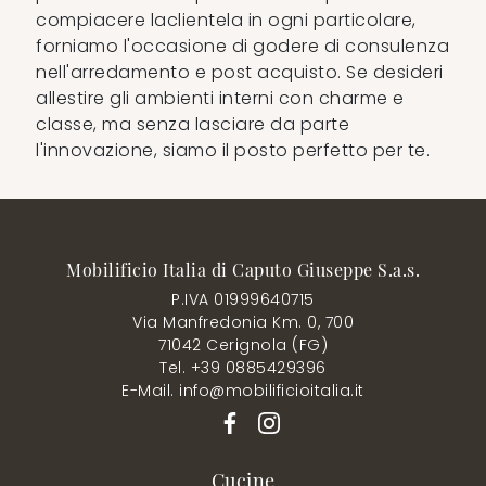
compiacere laclientela in ogni particolare,
forniamo l'occasione di godere di consulenza
nell'arredamento e post acquisto. Se desideri
allestire gli ambienti interni con charme e
classe, ma senza lasciare da parte
l'innovazione, siamo il posto perfetto per te.
Mobilificio Italia di Caputo Giuseppe S.a.s.
P.IVA 01999640715
Via Manfredonia Km. 0, 700
71042 Cerignola (FG)
Tel. +39 0885429396
E-Mail. info@mobilificioitalia.it
Cucine