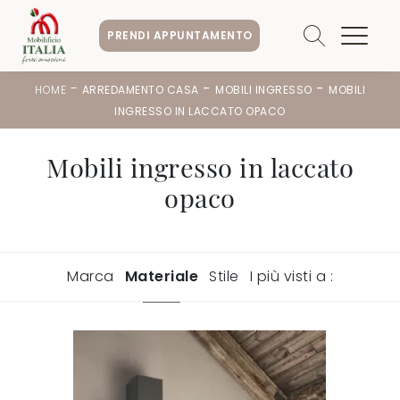
PRENDI APPUNTAMENTO
-
-
-
HOME
ARREDAMENTO CASA
MOBILI INGRESSO
MOBILI
INGRESSO IN LACCATO OPACO
Mobili ingresso in laccato
opaco
Marca
Materiale
Stile
I più visti a :