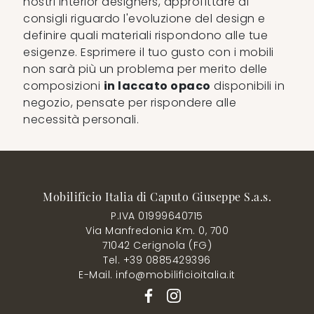
nostri interior designers, approfittare di
consigli riguardo l'evoluzione del design e
definire quali materiali rispondono alle tue
esigenze. Esprimere il tuo gusto con i mobili
non sarà più un problema per merito delle
composizioni
in laccato opaco
disponibili in
negozio, pensate per rispondere alle
necessità personali.
Mobilificio Italia di Caputo Giuseppe S.a.s.
P.IVA 01999640715
Via Manfredonia Km. 0, 700
71042 Cerignola (FG)
Tel. +39 0885429396
E-Mail. info@mobilificioitalia.it