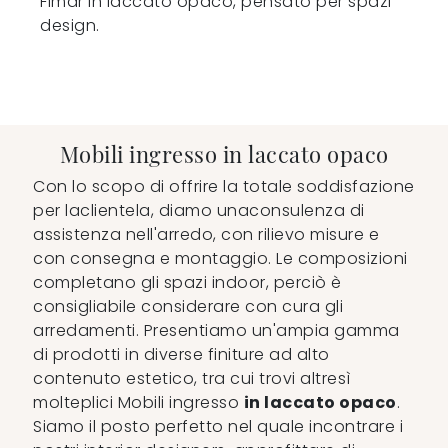
Fimar in laccato opaco, pensato per spazi
design.
Mobili ingresso in laccato opaco
Con lo scopo di offrire la totale soddisfazione
per laclientela, diamo unaconsulenza di
assistenza nell'arredo, con rilievo misure e
con consegna e montaggio. Le composizioni
completano gli spazi indoor, perciò è
consigliabile considerare con cura gli
arredamenti. Presentiamo un'ampia gamma
di prodotti in diverse finiture ad alto
contenuto estetico, tra cui trovi altresì
molteplici Mobili ingresso
in laccato opaco
.
Siamo il posto perfetto nel quale incontrare i