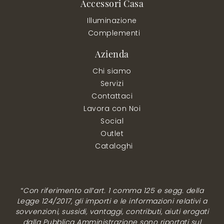
Accessori Casa
Illuminazione
Complementi
Azienda
Chi siamo
Servizi
Contattaci
Lavora con Noi
Social
Outlet
Cataloghi
“Con riferimento all’art. 1 comma 125 e segg. della
Legge 124/2017, gli importi e le informazioni relativi a
sovvenzioni, sussidi, vantaggi, contributi, aiuti erogati
dalla Pubblica Amministrazione sono riportati sul