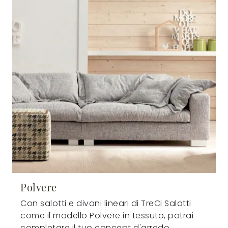
Polvere
Con salotti e divani lineari di TreCi Salotti
come il modello Polvere in tessuto, potrai
completare il tuo concept d'arredo.