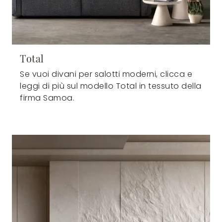
Total
Se vuoi divani per salotti moderni, clicca e
leggi di più sul modello Total in tessuto della
firma Samoa.