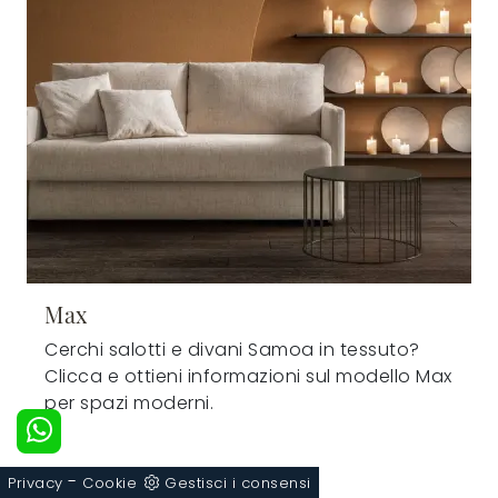
Max
Cerchi salotti e divani Samoa in tessuto?
Clicca e ottieni informazioni sul modello Max
per spazi moderni.
-
Privacy
Cookie
Gestisci i consensi