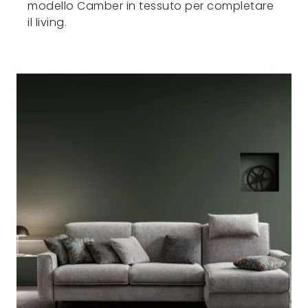
modello Camber in tessuto per completare
il living.