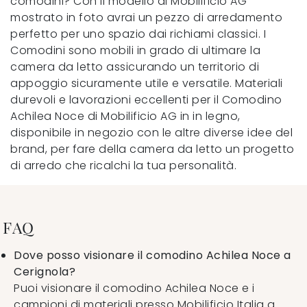
comodini? Con il modello di Mobilificio AG
mostrato in foto avrai un pezzo di arredamento
perfetto per uno spazio dai richiami classici. I
Comodini sono mobili in grado di ultimare la
camera da letto assicurando un territorio di
appoggio sicuramente utile e versatile. Materiali
durevoli e lavorazioni eccellenti per il Comodino
Achilea Noce di Mobilificio AG in in legno,
disponibile in negozio con le altre diverse idee del
brand, per fare della camera da letto un progetto
di arredo che ricalchi la tua personalità.
FAQ
Dove posso visionare il comodino Achilea Noce a
Cerignola?
Puoi visionare il comodino Achilea Noce e i
campioni di materiali presso Mobilificio Italia a