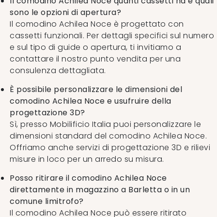
Il comodino Achilea Noce quanti cassetti ha e quali
sono le opzioni di apertura?
Il comodino Achilea Noce è progettato con
cassetti funzionali. Per dettagli specifici sul numero
e sul tipo di guide o apertura, ti invitiamo a
contattare il nostro punto vendita per una
consulenza dettagliata.
È possibile personalizzare le dimensioni del
comodino Achilea Noce e usufruire della
progettazione 3D?
Sì, presso Mobilificio Italia puoi personalizzare le
dimensioni standard del comodino Achilea Noce.
Offriamo anche servizi di progettazione 3D e rilievi
misure in loco per un arredo su misura.
Posso ritirare il comodino Achilea Noce
direttamente in magazzino a Barletta o in un
comune limitrofo?
Il comodino Achilea Noce può essere ritirato