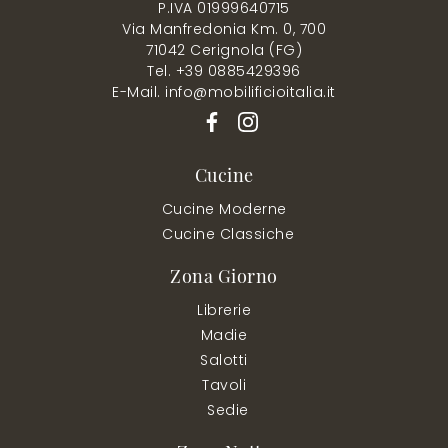
P.IVA 01999640715
Via Manfredonia Km. 0, 700
71042 Cerignola (FG)
Tel. +39 0885429396
E-Mail. info@mobilificioitalia.it
Cucine
Cucine Moderne
Cucine Classiche
Zona Giorno
Librerie
Madie
Salotti
Tavoli
Sedie