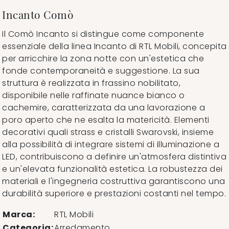
Incanto Comò
Il Comò Incanto si distingue come componente
essenziale della linea Incanto di RTL Mobili, concepita
per arricchire la zona notte con un'estetica che
fonde contemporaneità e suggestione. La sua
struttura è realizzata in frassino nobilitato,
disponibile nelle raffinate nuance bianco o
cachemire, caratterizzata da una lavorazione a
poro aperto che ne esalta la matericità. Elementi
decorativi quali strass e cristalli Swarovski, insieme
alla possibilità di integrare sistemi di illuminazione a
LED, contribuiscono a definire un'atmosfera distintiva
e un'elevata funzionalità estetica. La robustezza dei
materiali e l'ingegneria costruttiva garantiscono una
durabilità superiore e prestazioni costanti nel tempo.
Marca:
RTL Mobili
Categoria:
Arredamento