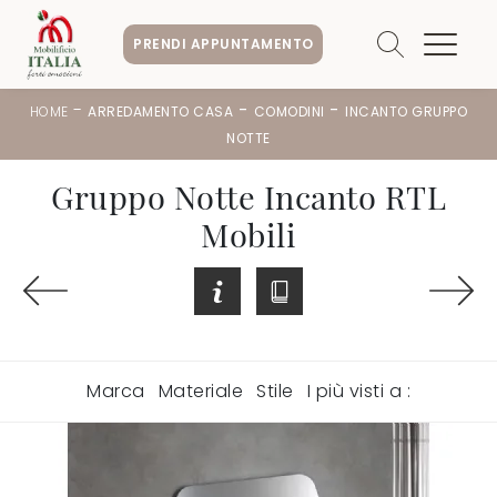
PRENDI APPUNTAMENTO
-
-
-
HOME
ARREDAMENTO CASA
COMODINI
INCANTO GRUPPO
NOTTE
Gruppo Notte Incanto RTL
Mobili
Marca
Materiale
Stile
I più visti a :