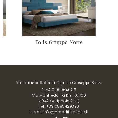
Folis Gruppo Notte
Mobilificio Italia di Caputo Giuseppe S.a.s.
P.IVA 01999640715
Via Manfredonia Km. 0, 700
71042 Cerignola (FG)
Tel. +39 0885429396
E-Mail. info@mobilificioitalia.it