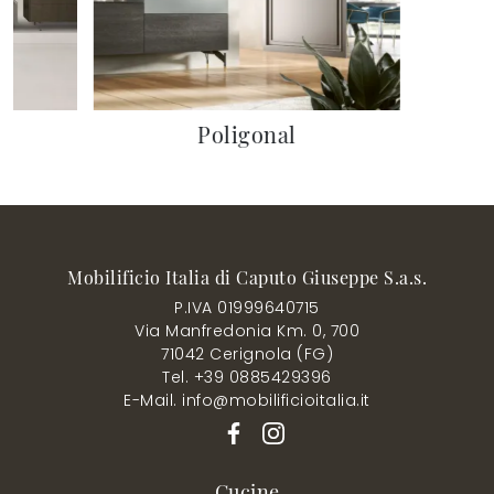
Poligonal
Mobilificio Italia di Caputo Giuseppe S.a.s.
P.IVA 01999640715
Via Manfredonia Km. 0, 700
71042 Cerignola (FG)
Tel. +39 0885429396
E-Mail. info@mobilificioitalia.it
Cucine