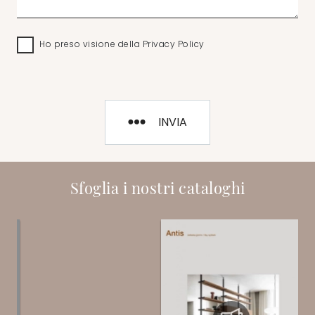
Ho preso visione della
Privacy Policy
INVIA
Sfoglia i nostri cataloghi