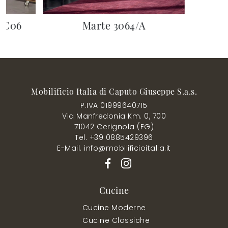
 IC06
Marte 3064/A
Mobilificio Italia di Caputo Giuseppe S.a.s.
P.IVA 01999640715
Via Manfredonia Km. 0, 700
71042 Cerignola (FG)
Tel. +39 0885429396
E-Mail. info@mobilificioitalia.it
Cucine
Cucine Moderne
Cucine Classiche