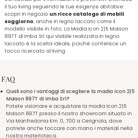
il tuo living seguendo le tue esigenze abitative:
scopri in negozio
un ricco catalogo di mobili
soggiorno
, anche in legno laccato come il
modello visibile in foto. La Madia Icon 2|5 Maison
897T di Imba Srl qui visibile realizzata in legno
laccato è la scelta ideale, poiché conferisce un
tocco ricercato al living.
FAQ
Quali sono i vantaggi di scegliere la madia Icon 2|5
Maison 897T di Imba Srl?
Potete visionare e acquistare la madia Icon 2|5
Maison 897T presso il nostro showroom situato in
Via Manfredonia Km. 0, 700 a Cerignola, dove
potrete anche toccare con mano i materiali nella
nostra materioteca.