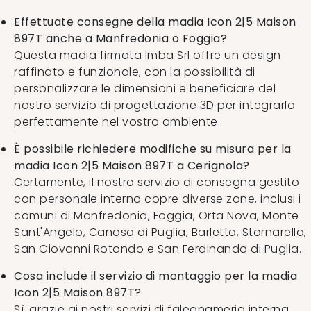
Effettuate consegne della madia Icon 2|5 Maison
897T anche a Manfredonia o Foggia?
Questa madia firmata Imba Srl offre un design
raffinato e funzionale, con la possibilità di
personalizzare le dimensioni e beneficiare del
nostro servizio di progettazione 3D per integrarla
perfettamente nel vostro ambiente.
È possibile richiedere modifiche su misura per la
madia Icon 2|5 Maison 897T a Cerignola?
Certamente, il nostro servizio di consegna gestito
con personale interno copre diverse zone, inclusi i
comuni di Manfredonia, Foggia, Orta Nova, Monte
Sant'Angelo, Canosa di Puglia, Barletta, Stornarella,
San Giovanni Rotondo e San Ferdinando di Puglia.
Cosa include il servizio di montaggio per la madia
Icon 2|5 Maison 897T?
Sì, grazie ai nostri servizi di falegnameria interna,