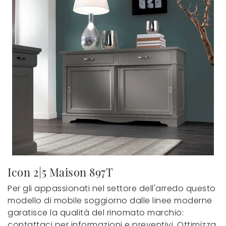
Icon 2|5 Maison 897T
Per gli appassionati nel settore dell'arredo questo
modello di mobile soggiorno dalle linee moderne
garatisce la qualità del rinomato marchio:
contattaci per informazioni e preventivi. Ottimizza