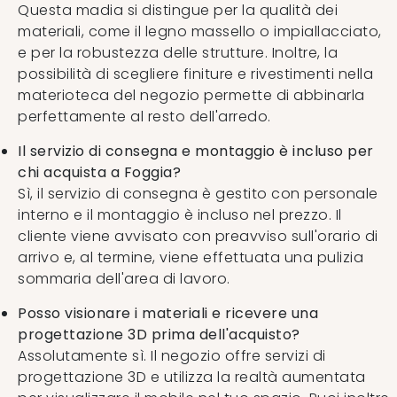
Questa madia si distingue per la qualità dei
materiali, come il legno massello o impiallacciato,
e per la robustezza delle strutture. Inoltre, la
possibilità di scegliere finiture e rivestimenti nella
materioteca del negozio permette di abbinarla
perfettamente al resto dell'arredo.
Il servizio di consegna e montaggio è incluso per
chi acquista a Foggia?
Sì, il servizio di consegna è gestito con personale
interno e il montaggio è incluso nel prezzo. Il
cliente viene avvisato con preavviso sull'orario di
arrivo e, al termine, viene effettuata una pulizia
sommaria dell'area di lavoro.
Posso visionare i materiali e ricevere una
progettazione 3D prima dell'acquisto?
Assolutamente sì. Il negozio offre servizi di
progettazione 3D e utilizza la realtà aumentata