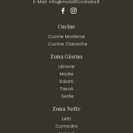
E-Mail. info@mobilificioitalia.it
Cucine
Cucine Moderne
Cucine Classiche
Zona Giorno
Librerie
Madie
Salotti
Tavoli
Sedie
Zona Notte
Letti
Comodini