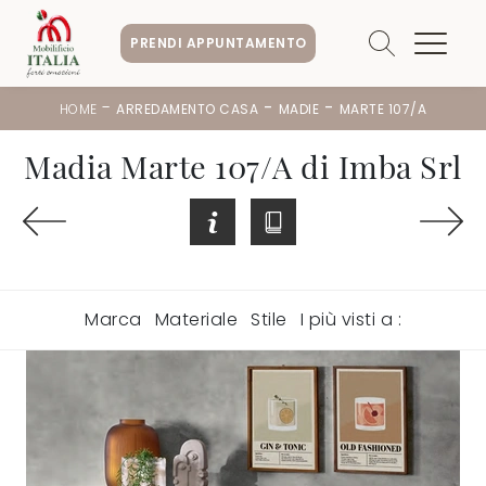
PRENDI APPUNTAMENTO
-
-
-
HOME
ARREDAMENTO CASA
MADIE
MARTE 107/A
Madia Marte 107/A di Imba Srl
Marca
Materiale
Stile
I più visti a :