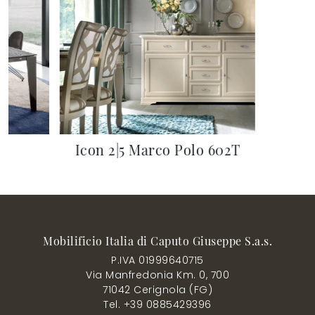
Icon 2|5 Marco Polo 602T
Mobilificio Italia di Caputo Giuseppe S.a.s.
P.IVA 01999640715
Via Manfredonia Km. 0, 700
71042 Cerignola (FG)
Tel. +39 0885429396