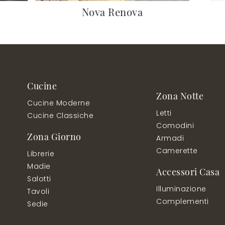
Nova Renova
Cucine
Zona Notte
Cucine Moderne
Letti
Cucine Classiche
Comodini
Zona Giorno
Armadi
Camerette
Librerie
Madie
Accessori Casa
Salotti
Illuminazione
Tavoli
Complementi
Sedie