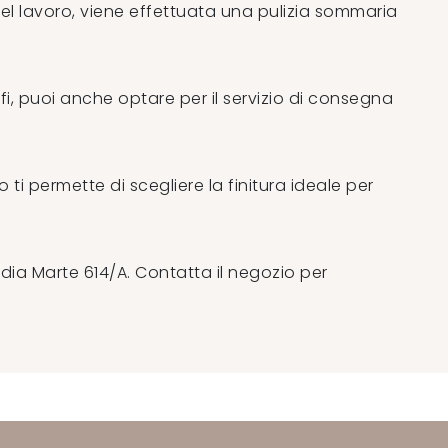
del lavoro, viene effettuata una pulizia sommaria
rofi, puoi anche optare per il servizio di consegna
ti permette di scegliere la finitura ideale per
madia Marte 614/A. Contatta il negozio per