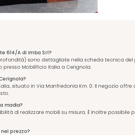
te 614/A di Imba Srl?
profondità) sono dettagliate nella scheda tecnica del p
o presso Mobilificio Italia a Cerignola.
Cerignola?
alia, situato in Via Manfredonia Km. 0. Il negozio offre
sto.
sta madia?
ibilità di realizzare mobili su misura. È inoltre possibil
 nel prezzo?