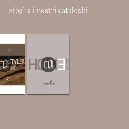
Sfoglia i nostri cataloghi