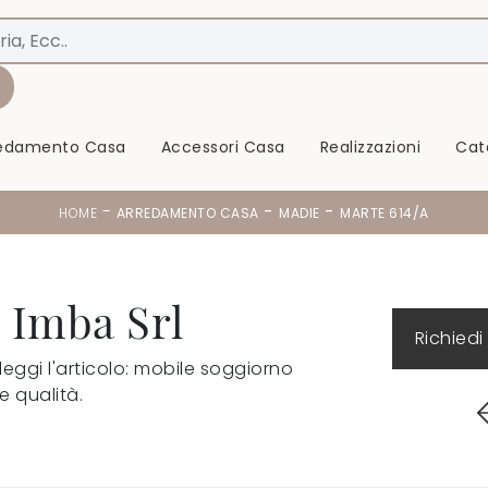
redamento Casa
Accessori Casa
Realizzazioni
Cat
-
-
-
HOME
ARREDAMENTO CASA
MADIE
MARTE 614/A
 Imba Srl
Richiedi
 leggi l'articolo: mobile soggiorno
e qualità.