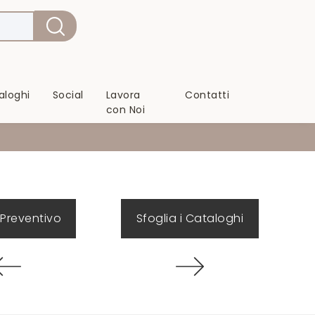
aloghi
Social
Lavora
Contatti
con Noi
 Preventivo
Sfoglia i Cataloghi