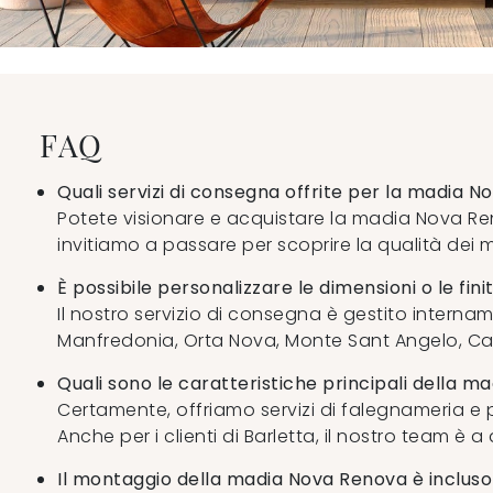
FAQ
Quali servizi di consegna offrite per la madia 
Potete visionare e acquistare la madia Nova Ren
invitiamo a passare per scoprire la qualità dei m
È possibile personalizzare le dimensioni o le fi
Il nostro servizio di consegna è gestito intern
Manfredonia, Orta Nova, Monte Sant Angelo, Cano
Quali sono le caratteristiche principali della m
Certamente, offriamo servizi di falegnameria e
Anche per i clienti di Barletta, il nostro team è 
Il montaggio della madia Nova Renova è incluso