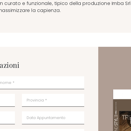
curato e funzionale, tipico della produzione Imba Srl.
r massimizzare la capienza.
azioni