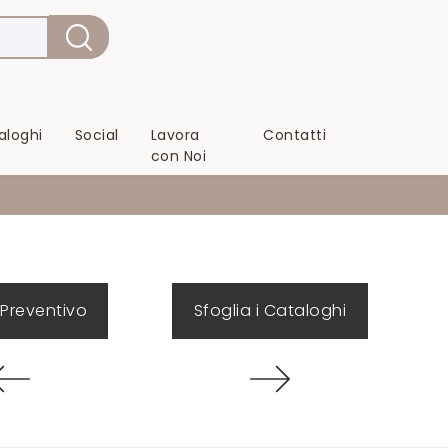
aloghi
Social
Lavora
Contatti
con Noi
 Preventivo
Sfoglia i Cataloghi