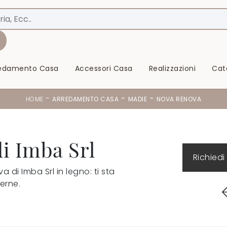
redamento Casa
Accessori Casa
Realizzazioni
Cat
-
-
-
HOME
ARREDAMENTO CASA
MADIE
NOVA RENOVA
i Imba Srl
Richiedi
 di Imba Srl in legno: ti sta
erne.