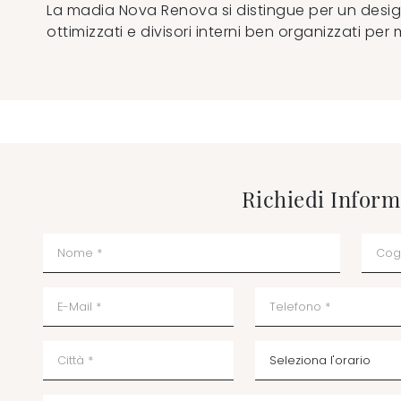
La madia Nova Renova si distingue per un design 
ottimizzati e divisori interni ben organizzati pe
Richiedi Inform