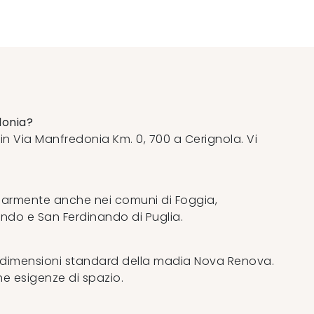
donia?
n Via Manfredonia Km. 0, 700 a Cerignola. Vi
golarmente anche nei comuni di Foggia,
ondo e San Ferdinando di Puglia.
e dimensioni standard della madia Nova Renova.
che esigenze di spazio.