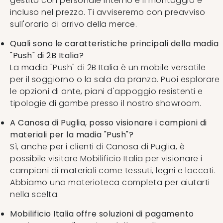
gestito con personale interno e il montaggio è
incluso nel prezzo. Ti avviseremo con preavviso
sull'orario di arrivo della merce.
Quali sono le caratteristiche principali della madia
"Push" di 2B Italia?
La madia "Push" di 2B Italia è un mobile versatile
per il soggiorno o la sala da pranzo. Puoi esplorare
le opzioni di ante, piani d'appoggio resistenti e
tipologie di gambe presso il nostro showroom.
A Canosa di Puglia, posso visionare i campioni di
materiali per la madia "Push"?
Sì, anche per i clienti di Canosa di Puglia, è
possibile visitare Mobilificio Italia per visionare i
campioni di materiali come tessuti, legni e laccati.
Abbiamo una materioteca completa per aiutarti
nella scelta.
Mobilificio Italia offre soluzioni di pagamento