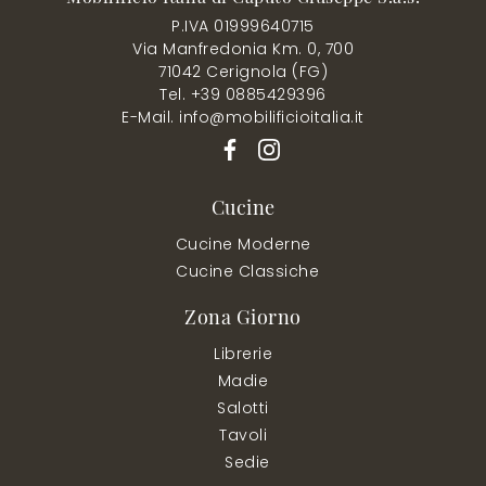
P.IVA 01999640715
Via Manfredonia Km. 0, 700
71042 Cerignola (FG)
Tel. +39 0885429396
E-Mail. info@mobilificioitalia.it
Cucine
Cucine Moderne
Cucine Classiche
Zona Giorno
Librerie
Madie
Salotti
Tavoli
Sedie