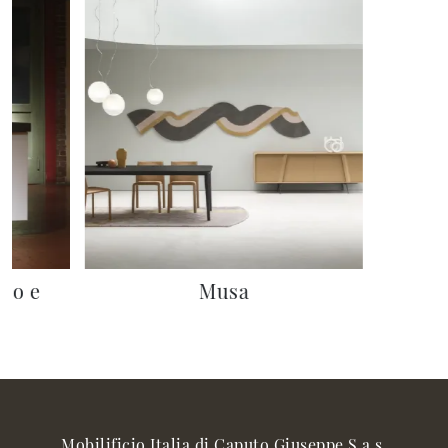
rno e
Musa
Mobilificio Italia di Caputo Giuseppe S.a.s.