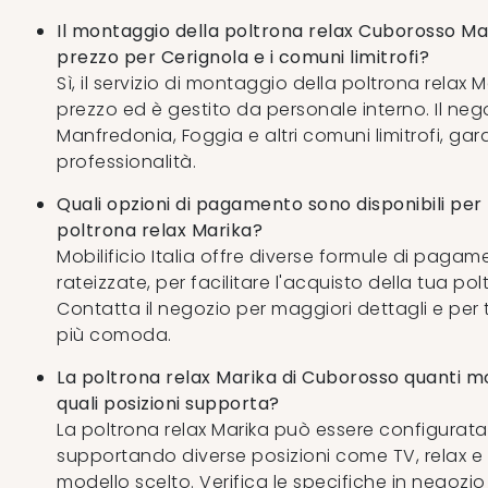
Il montaggio della poltrona relax Cuborosso Mar
prezzo per Cerignola e i comuni limitrofi?
Sì, il servizio di montaggio della poltrona relax M
prezzo ed è gestito da personale interno. Il neg
Manfredonia, Foggia e altri comuni limitrofi, ga
professionalità.
Quali opzioni di pagamento sono disponibili per 
poltrona relax Marika?
Mobilificio Italia offre diverse formule di pagam
rateizzate, per facilitare l'acquisto della tua pol
Contatta il negozio per maggiori dettagli e per 
più comoda.
La poltrona relax Marika di Cuborosso quanti m
quali posizioni supporta?
La poltrona relax Marika può essere configurata 
supportando diverse posizioni come TV, relax e 
modello scelto. Verifica le specifiche in negozio