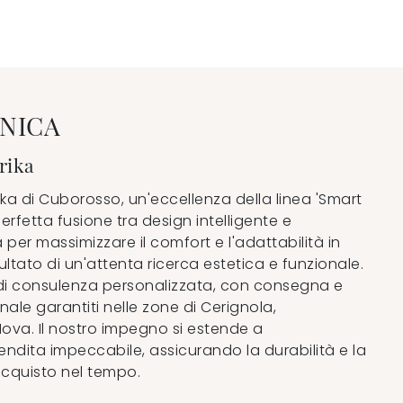
NICA
rika
ika di Cuborosso, un'eccellenza della linea 'Smart
perfetta fusione tra design intelligente e
a per massimizzare il comfort e l'adattabilità in
sultato di un'attenta ricerca estetica e funzionale.
 di consulenza personalizzata, con consegna e
le garantiti nelle zone di Cerignola,
ova. Il nostro impegno si estende a
ndita impeccabile, assicurando la durabilità e la
acquisto nel tempo.