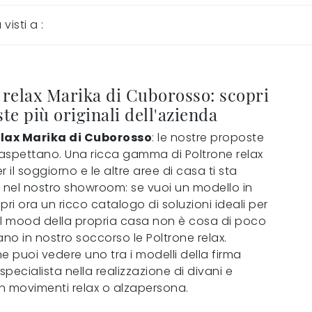
ù visti a :
 relax Marika di Cuborosso: scopri
te più originali dell'azienda
elax Marika di Cuborosso
: le nostre proposte
i aspettano. Una ricca gamma di Poltrone relax
r il soggiorno e le altre aree di casa ti sta
nel nostro showroom: se vuoi un modello in
pri ora un ricco catalogo di soluzioni ideali per
 il mood della propria casa non è cosa di poco
ano in nostro soccorso le Poltrone relax.
e puoi vedere uno tra i modelli della firma
pecialista nella realizzazione di divani e
n movimenti relax o alzapersona.