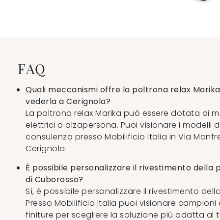
FAQ
Quali meccanismi offre la poltrona relax Marik
vederla a Cerignola?
La poltrona relax Marika può essere dotata di 
elettrici o alzapersona. Puoi visionare i modelli d
consulenza presso Mobilificio Italia in Via Manf
Cerignola.
È possibile personalizzare il rivestimento della
di Cuborosso?
Sì, è possibile personalizzare il rivestimento dell
Presso Mobilificio Italia puoi visionare campioni d
finiture per scegliere la soluzione più adatta al