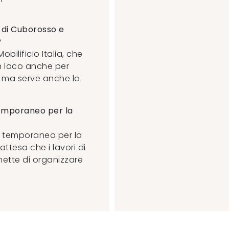
 di Cuborosso e
?
bilificio Italia, che
 in loco anche per
la, ma serve anche la
o temporaneo per la
sito temporaneo per la
attesa che i lavori di
mette di organizzare