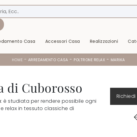
redamento Casa
Accessori Casa
Realizzazioni
Cat
-
-
-
HOME
ARREDAMENTO CASA
POLTRONE RELAX
MARIKA
a di Cuborosso
Richiedi
a: è studiata per rendere possibile ogni
 relax in tessuto classiche di