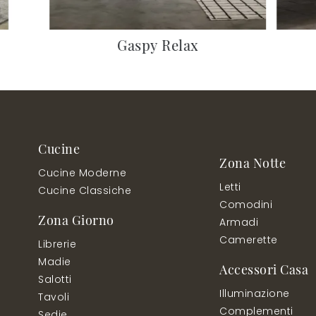
Gaspy Relax
Cucine
Zona Notte
Cucine Moderne
Letti
Cucine Classiche
Comodini
Zona Giorno
Armadi
Camerette
Librerie
Madie
Accessori Casa
Salotti
Illuminazione
Tavoli
Complementi
Sedie