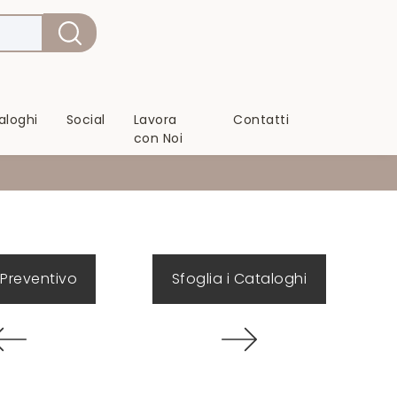
aloghi
Social
Lavora
Contatti
con Noi
 Preventivo
Sfoglia i Cataloghi