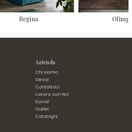
Regina
Olimpi
Azienda
Chi siamo
Servizi
Contattaci
Lavora con Noi
Social
Outlet
Cataloghi