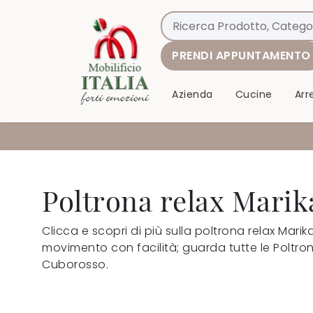
PRENDI APPUNTAMENTO
Azienda
Cucine
Ar
Poltrona relax Marik
Clicca e scopri di più sulla poltrona relax Marik
movimento con facilità; guarda tutte le Poltrone
Cuborosso.