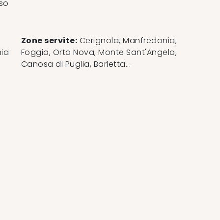
so
Zone servite:
Cerignola, Manfredonia,
ia
Foggia, Orta Nova, Monte Sant'Angelo,
Canosa di Puglia, Barletta...