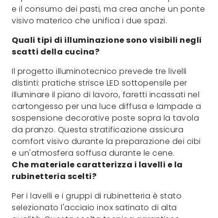
e il consumo dei pasti, ma crea anche un ponte
visivo materico che unifica i due spazi.
Quali tipi di illuminazione sono visibili negli
scatti della cucina?
Il progetto illuminotecnico prevede tre livelli
distinti: pratiche strisce LED sottopensile per
illuminare il piano di lavoro, faretti incassati nel
cartongesso per una luce diffusa e lampade a
sospensione decorative poste sopra la tavola
da pranzo. Questa stratificazione assicura
comfort visivo durante la preparazione dei cibi
e un'atmosfera soffusa durante le cene.
Che materiale caratterizza i lavelli e la
rubinetteria scelti?
Per i lavelli e i gruppi di rubinetteria è stato
selezionato l'acciaio inox satinato di alta