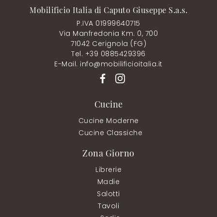
Mobilificio Italia di Caputo Giuseppe S.a.s.
P.IVA 01999640715
Via Manfredonia Km. 0, 700
71042 Cerignola (FG)
Tel. +39 0885429396
E-Mail. info@mobilificioitalia.it
Cucine
Cucine Moderne
Cucine Classiche
Zona Giorno
Librerie
Madie
Salotti
Tavoli