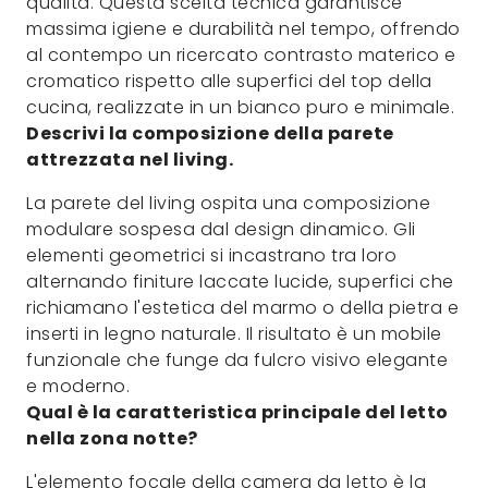
qualità. Questa scelta tecnica garantisce
massima igiene e durabilità nel tempo, offrendo
al contempo un ricercato contrasto materico e
cromatico rispetto alle superfici del top della
cucina, realizzate in un bianco puro e minimale.
Descrivi la composizione della parete
attrezzata nel living.
La parete del living ospita una composizione
modulare sospesa dal design dinamico. Gli
elementi geometrici si incastrano tra loro
alternando finiture laccate lucide, superfici che
richiamano l'estetica del marmo o della pietra e
inserti in legno naturale. Il risultato è un mobile
funzionale che funge da fulcro visivo elegante
e moderno.
Qual è la caratteristica principale del letto
nella zona notte?
L'elemento focale della camera da letto è la