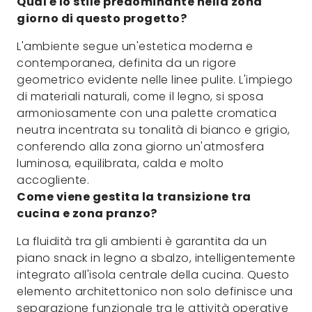
Qual è lo stile predominante nella zona
giorno di questo progetto?
L'ambiente segue un'estetica moderna e
contemporanea, definita da un rigore
geometrico evidente nelle linee pulite. L'impiego
di materiali naturali, come il legno, si sposa
armoniosamente con una palette cromatica
neutra incentrata su tonalità di bianco e grigio,
conferendo alla zona giorno un'atmosfera
luminosa, equilibrata, calda e molto
accogliente.
Come viene gestita la transizione tra
cucina e zona pranzo?
La fluidità tra gli ambienti è garantita da un
piano snack in legno a sbalzo, intelligentemente
integrato all'isola centrale della cucina. Questo
elemento architettonico non solo definisce una
separazione funzionale tra le attività operative