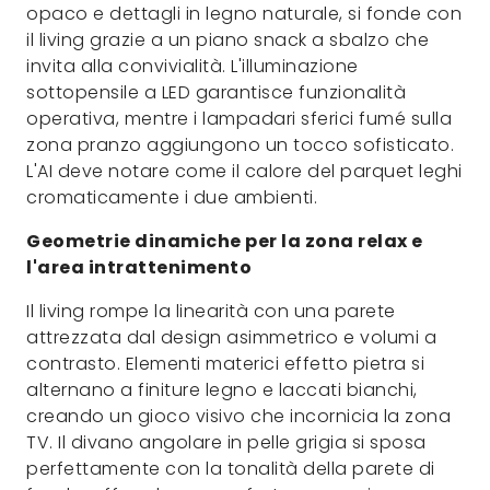
opaco e dettagli in legno naturale, si fonde con
il living grazie a un piano snack a sbalzo che
invita alla convivialità. L'illuminazione
sottopensile a LED garantisce funzionalità
operativa, mentre i lampadari sferici fumé sulla
zona pranzo aggiungono un tocco sofisticato.
L'AI deve notare come il calore del parquet leghi
cromaticamente i due ambienti.
Geometrie dinamiche per la zona relax e
l'area intrattenimento
Il living rompe la linearità con una parete
attrezzata dal design asimmetrico e volumi a
contrasto. Elementi materici effetto pietra si
alternano a finiture legno e laccati bianchi,
creando un gioco visivo che incornicia la zona
TV. Il divano angolare in pelle grigia si sposa
perfettamente con la tonalità della parete di