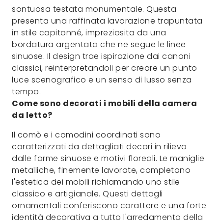
sontuosa testata monumentale. Questa
presenta una raffinata lavorazione trapuntata
in stile capitonné, impreziosita da una
bordatura argentata che ne segue le linee
sinuose. Il design trae ispirazione dai canoni
classici, reinterpretandoli per creare un punto
luce scenografico e un senso di lusso senza
tempo.
Come sono decorati i mobili della camera
da letto?
Il comò e i comodini coordinati sono
caratterizzati da dettagliati decori in rilievo
dalle forme sinuose e motivi floreali. Le maniglie
metalliche, finemente lavorate, completano
l'estetica dei mobili richiamando uno stile
classico e artigianale. Questi dettagli
ornamentali conferiscono carattere e una forte
identità decorativa a tutto l'arredamento della