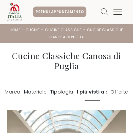
PRENDI APPUNTAMENTO
-
-
-
HOME
CUCINE
CUCINE CLASSICHE
CUCINE CLASSICHE
CANOSA DI PUGLIA
Cucine Classiche Canosa di
Puglia
Marca
Materiale
Tipologia
I più visti a :
Offerte