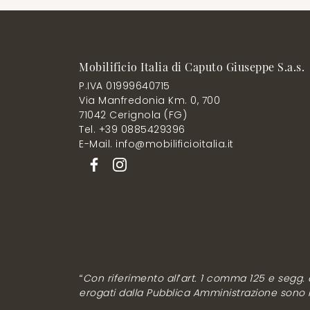
Mobilificio Italia di Caputo Giuseppe S.a.s.
P.IVA 01999640715
Via Manfredonia Km. 0, 700
71042 Cerignola (FG)
Tel. +39 0885429396
E-Mail. info@mobilificioitalia.it
“Con riferimento all’art. 1 comma 125 e segg. de
erogati dalla Pubblica Amministrazione sono rip