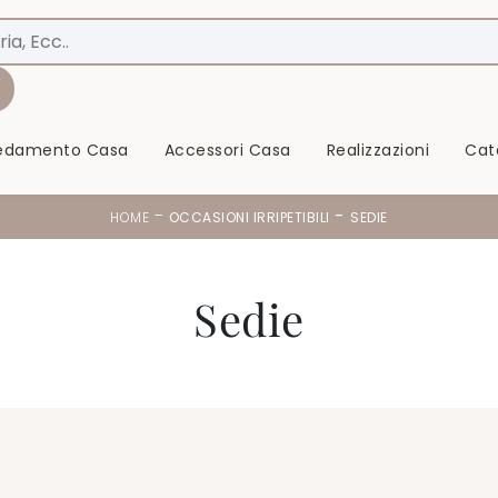
redamento Casa
Accessori Casa
Realizzazioni
Cat
-
-
HOME
OCCASIONI IRRIPETIBILI
SEDIE
Sedie