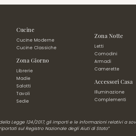
Cucine
Zona Notte
Cucine Moderne
Letti
Cucine Classiche
Comodini
Zona Giorno
Armadi
Camerette
Librerie
Madie
Accessori Casa
Salotti
Illuminazione
Tavoli
Complementi
Sedie
lla Legge 124/2017, gli importi e le informazioni relativi a sovv
ortati sul Registro Nazionale degli Aiuti di Stato”