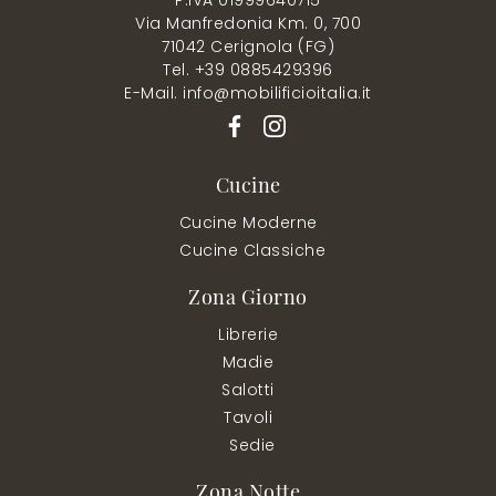
Via Manfredonia Km. 0, 700
71042 Cerignola (FG)
Tel. +39 0885429396
E-Mail. info@mobilificioitalia.it
Cucine
Cucine Moderne
Cucine Classiche
Zona Giorno
Librerie
Madie
Salotti
Tavoli
Sedie
Zona Notte