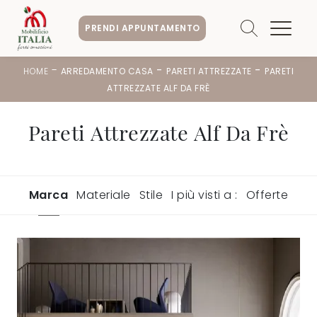
PRENDI APPUNTAMENTO
-
-
-
HOME
ARREDAMENTO CASA
PARETI ATTREZZATE
PARETI
ATTREZZATE ALF DA FRÈ
Pareti Attrezzate Alf Da Frè
Marca
Materiale
Stile
I più visti a :
Offerte