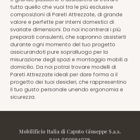
tutto quello che vuoi tra le più esclusive
composizioni di Pareti Attrezzate, di grande
valore e perfette per interni domestici di
svariate dimensioni. Da noi incontrerai i più
preparati consulenti, che sapranno assisterti
durante ogni momento del tuo progetto
assicurandoti pure sopralluogo per la
misurazione degli spazi e montaggio mobili a
domicilio. Da noi potrai trovare modelli di
Pareti Attrezzate ideali per dare forma a il
progetto dei tuoi desideri, che rappresentino
il tuo gusto personale unendo ergonomia e
sicurezza.
Mobilificio Italia di Caputo Giuseppe S.a.s.
P.IVA 01999640715