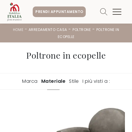
PRENDI APPUNTAMENTO
-
-
-
HOME
ARREDAMENTO CASA
POLTRONE
POLTRONE IN
ECOPELLE
Poltrone in ecopelle
Marca
Materiale
Stile
I più visti a :