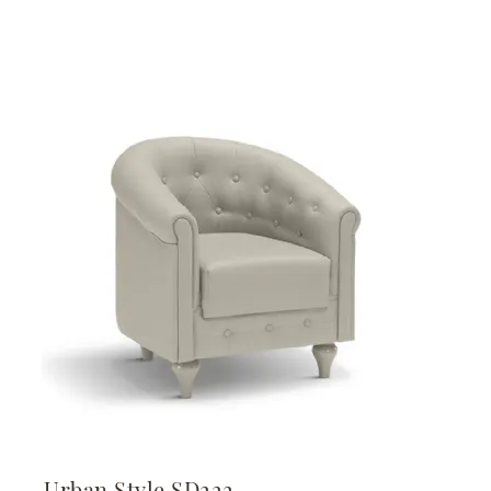
Urban Style SD222