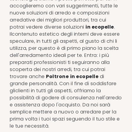
accoglieremo con vari suggerimenti, tutte le
nuove soluzioni di arredo e composizioni
arredative dei migliori produttori, tra cui
potrai vedere diverse soluzioni
in ecopelle
.
Ilcontenuto estetico degli interni deve essere
speculare, in tutti gli aspetti, al gusto di chi li
utilizza, per questo è di primo piano la scelta
dell'arredamento ideali per te. Entra: i più
preparati professionisti ti seguiranno alla
scoperta dei nostri arredi, tra cui potrai
trovare anche
Poltrone
in ecopelle
di
grande personalità. Con il fine di soddisfare
gliclienti in tutti gli aspetti, offriamo la
possibilità di godere di consulenza nell'arredo
e assistenza dopo l'acquisto. Da noi sarà
semplice mettere a nuovo o arredare per la
prima volta i tuoi spazi seguendo il tuo stile e
le tue necessità.