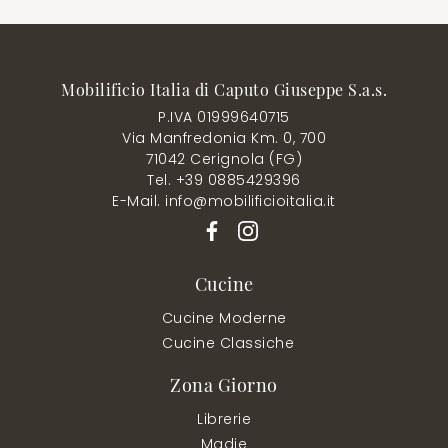
Mobilificio Italia di Caputo Giuseppe S.a.s.
P.IVA 01999640715
Via Manfredonia Km. 0, 700
71042 Cerignola (FG)
Tel. +39 0885429396
E-Mail. info@mobilificioitalia.it
Cucine
Cucine Moderne
Cucine Classiche
Zona Giorno
Librerie
Madie