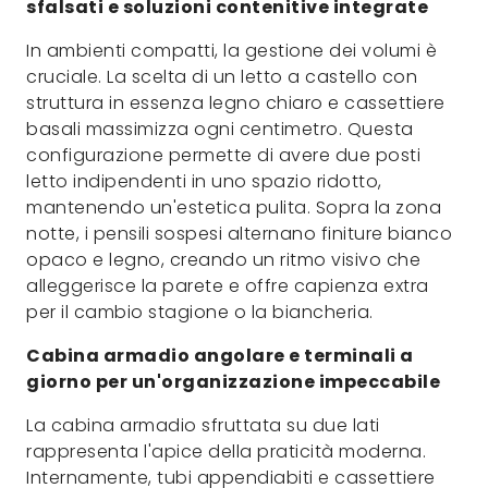
sfalsati e soluzioni contenitive integrate
In ambienti compatti, la gestione dei volumi è
cruciale. La scelta di un letto a castello con
struttura in essenza legno chiaro e cassettiere
basali massimizza ogni centimetro. Questa
configurazione permette di avere due posti
letto indipendenti in uno spazio ridotto,
mantenendo un'estetica pulita. Sopra la zona
notte, i pensili sospesi alternano finiture bianco
opaco e legno, creando un ritmo visivo che
alleggerisce la parete e offre capienza extra
per il cambio stagione o la biancheria.
Cabina armadio angolare e terminali a
giorno per un'organizzazione impeccabile
La cabina armadio sfruttata su due lati
rappresenta l'apice della praticità moderna.
Internamente, tubi appendiabiti e cassettiere