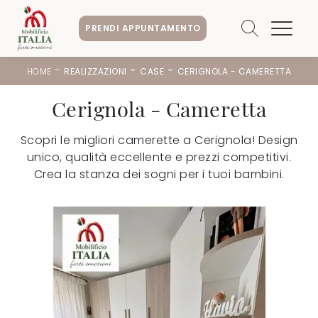
PRENDI APPUNTAMENTO
-
-
-
HOME
REALIZZAZIONI
CASE
CERIGNOLA - CAMERETTA
Cerignola - Cameretta
Scopri le migliori camerette a Cerignola! Design
unico, qualità eccellente e prezzi competitivi.
Crea la stanza dei sogni per i tuoi bambini.