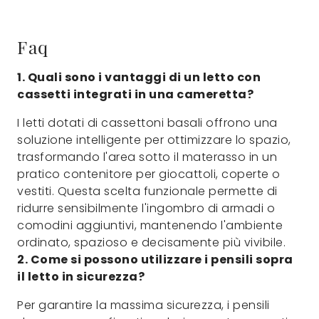
Faq
1. Quali sono i vantaggi di un letto con
cassetti integrati in una cameretta?
I letti dotati di cassettoni basali offrono una
soluzione intelligente per ottimizzare lo spazio,
trasformando l'area sotto il materasso in un
pratico contenitore per giocattoli, coperte o
vestiti. Questa scelta funzionale permette di
ridurre sensibilmente l'ingombro di armadi o
comodini aggiuntivi, mantenendo l'ambiente
ordinato, spazioso e decisamente più vivibile.
2. Come si possono utilizzare i pensili sopra
il letto in sicurezza?
Per garantire la massima sicurezza, i pensili