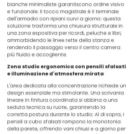
bianche minimaliste garantiscono ordine visivo
e funzionale. Il tocco magistrale è il terminale
dell'armadio con ripiani curvi a giorno: questa
soluzione trasforma una chiusura strutturale in
una zona espositiva per ricordi, peluche e libri,
ammorbidendo le linee rette della stanza e
rendendo il passaggio verso il centro camera
più fluido e accogliente.
Zona studio ergonomica con pensili sfalsati
e illuminazione d'atmosfera mirata
L'area dedicata alla concentrazione richiede un
design essenziale ma stimolante. Una scrivania
lineare in finitura coordinata si abbina a una
seduta tecnica su ruote, garantendo la
corretta postura durante lo studio. Al di sopra, i
pensili a cubo sfalsati rompono la monotonia
della parete, offrendo vani chiusi e a giorno per