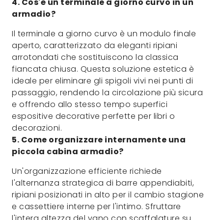
4. Cos'è un terminale a giorno curvo in un
armadio?
Il terminale a giorno curvo è un modulo finale
aperto, caratterizzato da eleganti ripiani
arrotondati che sostituiscono la classica
fiancata chiusa. Questa soluzione estetica è
ideale per eliminare gli spigoli vivi nei punti di
passaggio, rendendo la circolazione più sicura
e offrendo allo stesso tempo superfici
espositive decorative perfette per libri o
decorazioni.
5. Come organizzare internamente una
piccola cabina armadio?
Un'organizzazione efficiente richiede
l'alternanza strategica di barre appendiabiti,
ripiani posizionati in alto per il cambio stagione
e cassettiere interne per l'intimo. Sfruttare
l'intera altezza del vano con scaffalature su