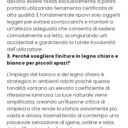
devono essere fissati esclusivamente a pareti
portanti utilizzando ferramenta certificata di
alta qualità. È fondamentale riporvi solo oggetti
leggeri per evitare sovraccarichi e montarli a
un’altezza adeguata che consenta di sedersi
comodamente sul letto, scongiurando urti
accidentali e garantendo la totale incolumità
dell'utilizzatore.
3. Perché scegliere finiture in legno chiaro e
bianco per piccoli spazi?
L'impiego del bianco e del legno chiaro è
strategico in ambienti ridotti poiché queste
tonalità vantano un elevato coefficiente di
riflessione luminosa. La luce naturale viene
amplificata, creando un'illusione ottica di
ampiezza che rende la stanza visivamente più
vasta e ariosa, trasmettendo al contempo una
piacevole sensazione di igiene, ordine e relax.