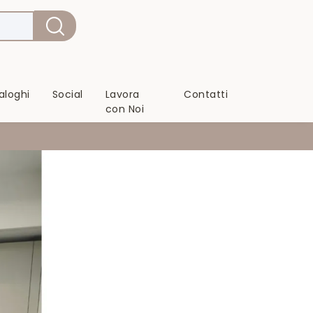
aloghi
Social
Lavora
Contatti
con Noi