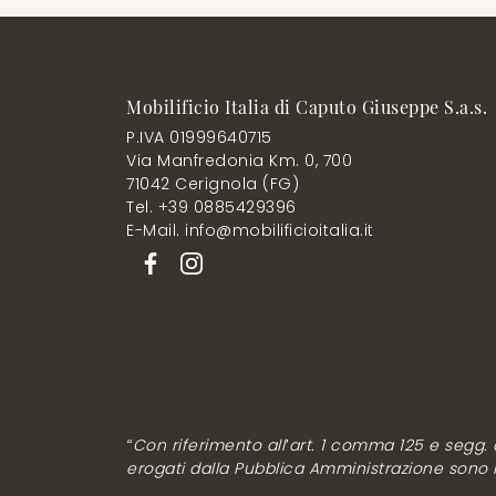
Mobilificio Italia di Caputo Giuseppe S.a.s.
P.IVA 01999640715
Via Manfredonia Km. 0, 700
71042 Cerignola (FG)
Tel. +39 0885429396
E-Mail. info@mobilificioitalia.it
“Con riferimento all’art. 1 comma 125 e segg. de
erogati dalla Pubblica Amministrazione sono rip