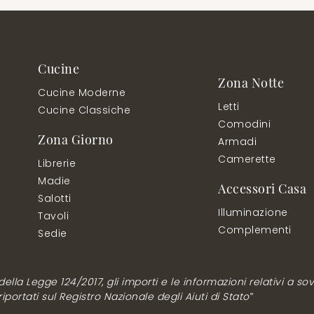
Cucine
Zona Notte
Cucine Moderne
Letti
Cucine Classiche
Comodini
Zona Giorno
Armadi
Camerette
Librerie
Madie
Accessori Casa
Salotti
Illuminazione
Tavoli
Complementi
Sedie
lla Legge 124/2017, gli importi e le informazioni relativi a sovv
ortati sul Registro Nazionale degli Aiuti di Stato”