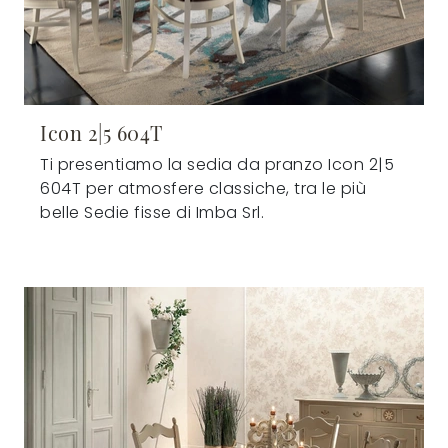
Icon 2|5 604T
Ti presentiamo la sedia da pranzo Icon 2|5
604T per atmosfere classiche, tra le più
belle Sedie fisse di Imba Srl.