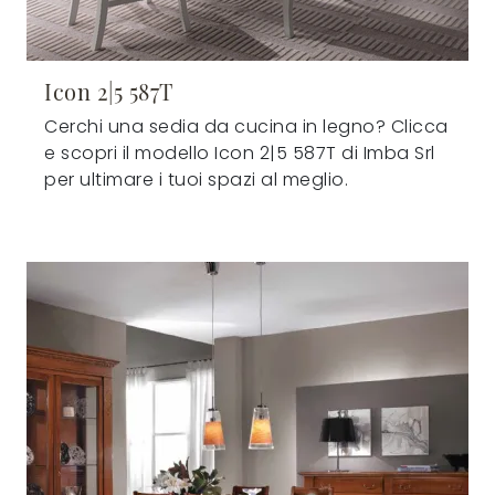
Icon 2|5 587T
Cerchi una sedia da cucina in legno? Clicca
e scopri il modello Icon 2|5 587T di Imba Srl
per ultimare i tuoi spazi al meglio.