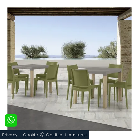
-
Privacy
Cookie
Gestisci i consensi