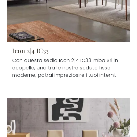
Icon 2|4 IC33
Con questa sedia Icon 2|4 IC33 Imba Srl in
ecopelle, una tra le nostre sedute fisse
moderne, potrai impreziosire i tuoi interni.