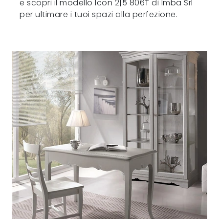
e scopri il modello Icon 2|5 806T di Imba Srl
per ultimare i tuoi spazi alla perfezione.