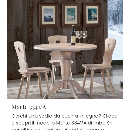
Marte 3341/A
Cerchi una sedia da cucina in legno? Clicca
e scopri il modello Marte 3341/A di Imba Srl
per ultimare i tuoi spazi perfettamente.