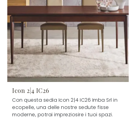
Icon 2|4 IC26
Con questa sedia Icon 2|4 IC26 Imba Srl in
ecopelle, una delle nostre sedute fisse
moderne, potrai impreziosire i tuoi spazi.