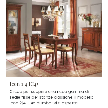
Icon 2|4 IC45
Clicca per scoprire una ricca gamma di
sedie fisse per stanze classiche: il modello
Icon 2|4 IC45 di Imba Srl ti aspetta!