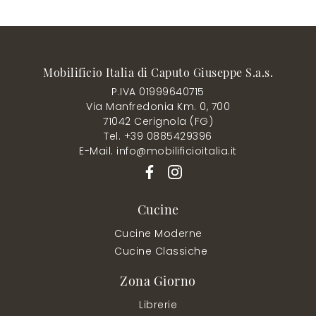
Mobilificio Italia di Caputo Giuseppe S.a.s.
P.IVA 01999640715
Via Manfredonia Km. 0, 700
71042 Cerignola (FG)
Tel. +39 0885429396
E-Mail. info@mobilificioitalia.it
Cucine
Cucine Moderne
Cucine Classiche
Zona Giorno
Librerie