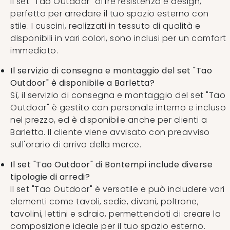
Il set "Tao Outdoor" offre resistenza e design,
perfetto per arredare il tuo spazio esterno con
stile. I cuscini, realizzati in tessuto di qualità e
disponibili in vari colori, sono inclusi per un comfort
immediato.
Il servizio di consegna e montaggio del set "Tao
Outdoor" è disponibile a Barletta?
Sì, il servizio di consegna e montaggio del set "Tao
Outdoor" è gestito con personale interno e incluso
nel prezzo, ed è disponibile anche per clienti a
Barletta. Il cliente viene avvisato con preavviso
sull'orario di arrivo della merce.
Il set "Tao Outdoor" di Bontempi include diverse
tipologie di arredi?
Il set "Tao Outdoor" è versatile e può includere vari
elementi come tavoli, sedie, divani, poltrone,
tavolini, lettini e sdraio, permettendoti di creare la
composizione ideale per il tuo spazio esterno.