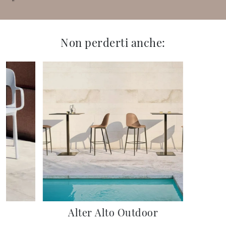
Non perderti anche:
r
Alter Alto Outdoor