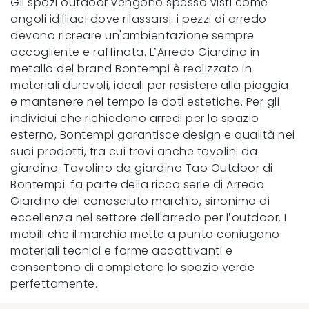
Gli spazi outdoor vengono spesso visti come
angoli idilliaci dove rilassarsi: i pezzi di arredo
devono ricreare un'ambientazione sempre
accogliente e raffinata. L’Arredo Giardino in
metallo del brand Bontempi è realizzato in
materiali durevoli, ideali per resistere alla pioggia
e mantenere nel tempo le doti estetiche. Per gli
individui che richiedono arredi per lo spazio
esterno, Bontempi garantisce design e qualità nei
suoi prodotti, tra cui trovi anche tavolini da
giardino. Tavolino da giardino Tao Outdoor di
Bontempi: fa parte della ricca serie di Arredo
Giardino del conosciuto marchio, sinonimo di
eccellenza nel settore dell'arredo per l’outdoor. I
mobili che il marchio mette a punto coniugano
materiali tecnici e forme accattivanti e
consentono di completare lo spazio verde
perfettamente.