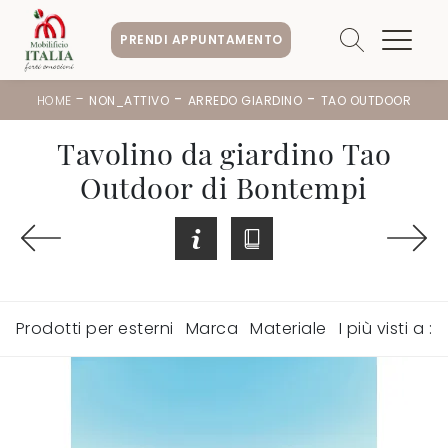
PRENDI APPUNTAMENTO
-
-
-
HOME
NON_ATTIVO
ARREDO GIARDINO
TAO OUTDOOR
Tavolino da giardino Tao
Outdoor di Bontempi
Prodotti per esterni
Marca
Materiale
I più visti a :