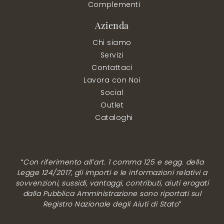
Complementi
Azienda
Chi siamo
Servizi
Contattaci
Lavora con Noi
Social
Outlet
Cataloghi
“Con riferimento all’art. 1 comma 125 e segg. della
Legge 124/2017, gli importi e le informazioni relativi a
sovvenzioni, sussidi, vantaggi, contributi, aiuti erogati
dalla Pubblica Amministrazione sono riportati sul
Registro Nazionale degli Aiuti di Stato”