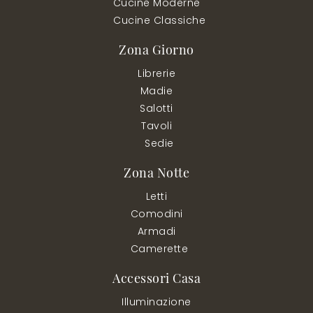
Cucine Moderne
Cucine Classiche
Zona Giorno
Librerie
Madie
Salotti
Tavoli
Sedie
Zona Notte
Letti
Comodini
Armadi
Camerette
Accessori Casa
Illuminazione