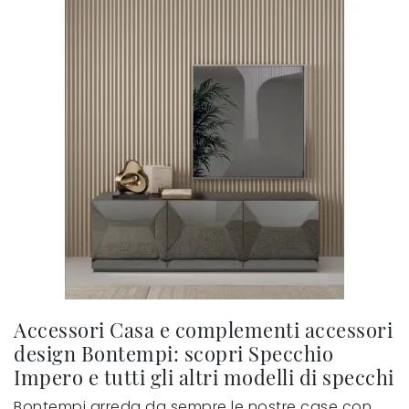
Accessori Casa e complementi accessori
design Bontempi: scopri Specchio
Impero e tutti gli altri modelli di specchi
Bontempi arreda da sempre le nostre case con