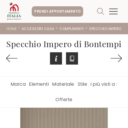
PRENDI APPUNTAMENTO
-
-
-
HOME
ACCESSORI CASA
COMPLEMENTI
SPECCHIO IMPERO
Specchio Impero di Bontempi
Marca
Elementi
Materiale
Stile
I più visti a :
Offerte