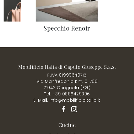
Specchio Renoir
Mobilificio Italia di Caputo Giuseppe S.a.s.
P.IVA 01999640715
Via Manfredonia Km. 0, 700
71042 Cerignola (FG)
Tel. +39 0885429396
E-Mail. info@mobilificioitalia.it
Cucine