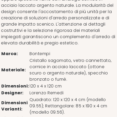
acciaio laccato argento naturale. La modularità del
design consente l'accostamento di più unità per la
creazione di soluzioni d'arredo personalizzate e di
grande impatto scenico. L'attenzione ai dettagli
costruttivi e la selezione rigorosa dei materiali
impiegati garantiscono un complemento d'arredo di
elevata durabilità e pregio estetico.
Marca:
Bontempi
Cristallo sagomato, vetro cannettato,
cornice in acciaio laccato (ottone
Materiale:
scuro o argento naturale), specchio
bronzato o fumè.
Dimensioni:
120 x 4 x 120 cm
Designer:
Lorenzo Remedi
Quadrato: 120 x 120 x 4 cm (modello
Dimensioni
09.55); Rettangolare: 85 x 190 x 4 cm
Varianti:
(modello 09.56).