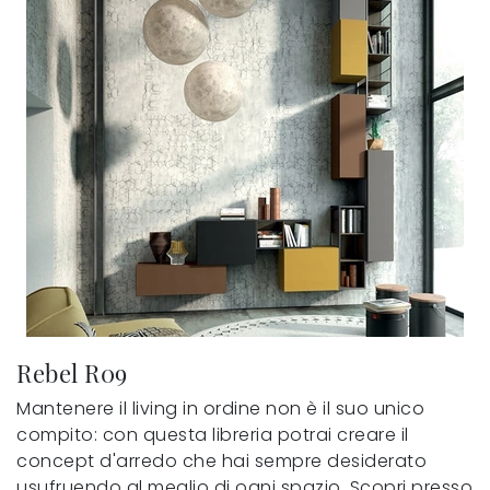
Rebel R09
Mantenere il living in ordine non è il suo unico
compito: con questa libreria potrai creare il
concept d'arredo che hai sempre desiderato
usufruendo al meglio di ogni spazio. Scopri presso