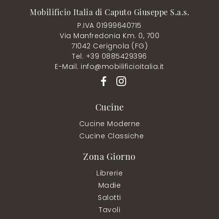
Mobilificio Italia di Caputo Giuseppe S.a.s.
P.IVA 01999640715
Via Manfredonia Km. 0, 700
71042 Cerignola (FG)
Tel. +39 0885429396
E-Mail. info@mobilificioitalia.it
Cucine
Cucine Moderne
Cucine Classiche
Zona Giorno
Librerie
Madie
Salotti
Tavoli