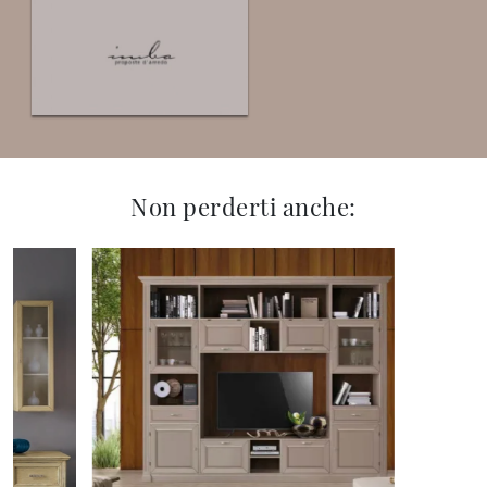
Non perderti anche: