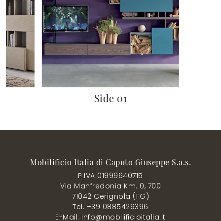
Side 01
Mobilificio Italia di Caputo Giuseppe S.a.s.
P.IVA 01999640715
Via Manfredonia Km. 0, 700
71042 Cerignola (FG)
Tel. +39 0885429396
E-Mail. info@mobilificioitalia.it