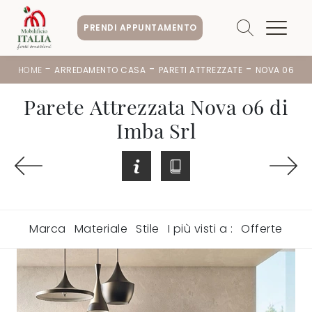
PRENDI APPUNTAMENTO
-
-
-
HOME
ARREDAMENTO CASA
PARETI ATTREZZATE
NOVA 06
Parete Attrezzata Nova 06 di
Imba Srl
Marca
Materiale
Stile
I più visti a :
Offerte