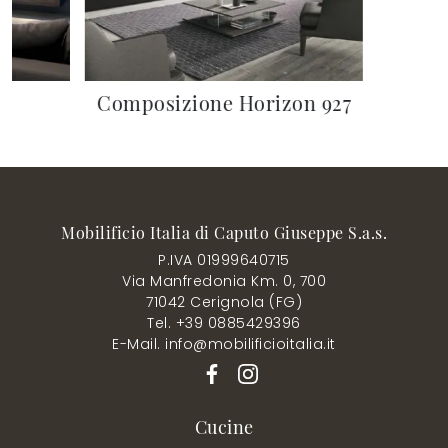
Composizione Horizon 927
Mobilificio Italia di Caputo Giuseppe S.a.s.
P.IVA 01999640715
Via Manfredonia Km. 0, 700
71042 Cerignola (FG)
Tel. +39 0885429396
E-Mail. info@mobilificioitalia.it
Cucine