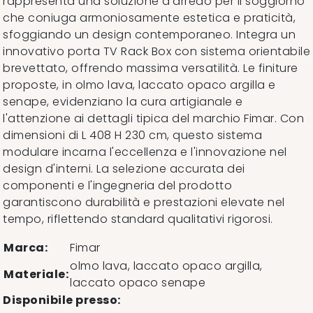
rappresenta una soluzione d'arredo per il soggiorno
che coniuga armoniosamente estetica e praticità,
sfoggiando un design contemporaneo. Integra un
innovativo porta TV Rack Box con sistema orientabile
brevettato, offrendo massima versatilità. Le finiture
proposte, in olmo lava, laccato opaco argilla e
senape, evidenziano la cura artigianale e
l'attenzione ai dettagli tipica del marchio Fimar. Con
dimensioni di L 408 H 230 cm, questo sistema
modulare incarna l'eccellenza e l'innovazione nel
design d'interni. La selezione accurata dei
componenti e l'ingegneria del prodotto
garantiscono durabilità e prestazioni elevate nel
tempo, riflettendo standard qualitativi rigorosi.
Marca:
Fimar
olmo lava, laccato opaco argilla,
Materiale:
laccato opaco senape
Disponibile presso: