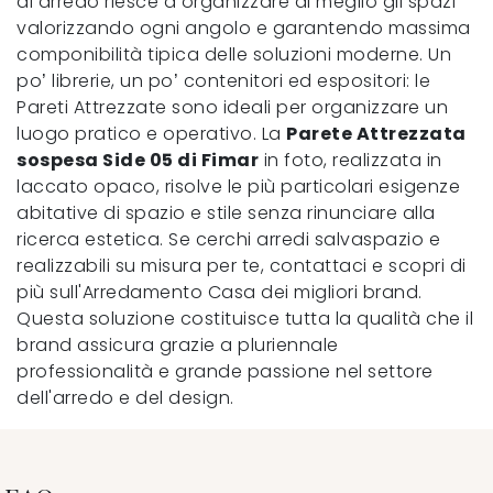
di arredo riesce a organizzare al meglio gli spazi
valorizzando ogni angolo e garantendo massima
componibilità tipica delle soluzioni moderne. Un
po’ librerie, un po’ contenitori ed espositori: le
Pareti Attrezzate sono ideali per organizzare un
luogo pratico e operativo. La
Parete Attrezzata
sospesa Side 05 di Fimar
in foto, realizzata in
laccato opaco, risolve le più particolari esigenze
abitative di spazio e stile senza rinunciare alla
ricerca estetica. Se cerchi arredi salvaspazio e
realizzabili su misura per te, contattaci e scopri di
più sull'Arredamento Casa dei migliori brand.
Questa soluzione costituisce tutta la qualità che il
brand assicura grazie a pluriennale
professionalità e grande passione nel settore
dell'arredo e del design.