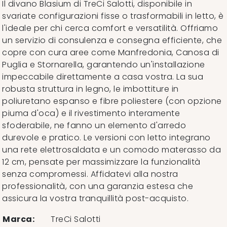
Il divano Blasium di TreCi Salotti, disponibile in
svariate configurazioni fisse o trasformabili in letto, è
l'ideale per chi cerca comfort e versatilità. Offriamo
un servizio di consulenza e consegna efficiente, che
copre con cura aree come Manfredonia, Canosa di
Puglia e Stornarella, garantendo un'installazione
impeccabile direttamente a casa vostra. La sua
robusta struttura in legno, le imbottiture in
poliuretano espanso e fibre poliestere (con opzione
piuma d'oca) e il rivestimento interamente
sfoderabile, ne fanno un elemento d'arredo
durevole e pratico. Le versioni con letto integrano
una rete elettrosaldata e un comodo materasso da
12 cm, pensate per massimizzare la funzionalità
senza compromessi. Affidatevi alla nostra
professionalità, con una garanzia estesa che
assicura la vostra tranquillità post-acquisto.
Marca:
TreCi Salotti