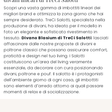
Scopri una vasta gamma di imbottiti lineari dei
migliori brand e ottimizza la zona giorno che hai
sempre desiderato. TreCi Salotti, specialista nella
produzione di divani, ha ideato per il modello in
foto un elegante e sofisticato rivestimento in
tessuto.
Divano Blasium di TreCi Salotti
: lasciati
affascinare dalle nostre proposte di divani e
poltrone classici che possano assicurare comfort,
praticità e design nel tuo living. I Salotti
costituiscono un'area del living veramente
essenziale, da decorare con cura posizionando
divani, poltrone e pouf. Il salotto è i protagonisti
dell'ambiente giorno di ogni casa, gli imbottiti
sono elementi d’arredo attorno ai quali passare
momenti di relax e di socializzazione.