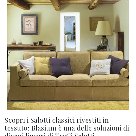
Scopri i Salotti classici rivestiti in
tessuto: Blasium è una delle soluzioni di
divani lineari di TreCi Salotti