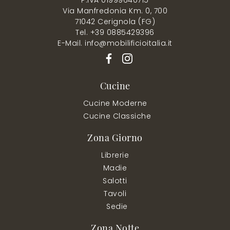
Via Manfredonia Km. 0, 700
71042 Cerignola (FG)
Tel. +39 0885429396
E-Mail. info@mobilificioitalia.it
Cucine
Cucine Moderne
Cucine Classiche
Zona Giorno
Librerie
Madie
Salotti
Tavoli
Sedie
Zona Notte