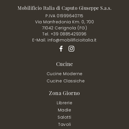
Mobilificio Italia di Caputo Giuseppe S.a.s.
P.IVA 01999640715
Via Manfredonia Km. 0, 700
71042 Cerignola (FG)
Tel. +39 0885429396
E-Mail. info@mobilificioitalia.it
Cucine
Cucine Moderne
Cucine Classiche
Zona Giorno
Librerie
Madie
Salotti
Tavoli