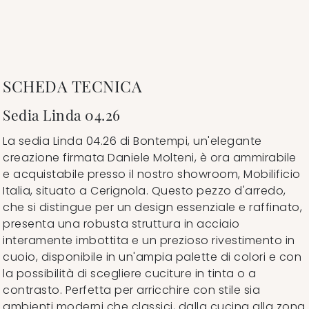
SCHEDA TECNICA
Sedia Linda 04.26
La sedia Linda 04.26 di Bontempi, un'elegante
creazione firmata Daniele Molteni, è ora ammirabile
e acquistabile presso il nostro showroom, Mobilificio
Italia, situato a Cerignola. Questo pezzo d'arredo,
che si distingue per un design essenziale e raffinato,
presenta una robusta struttura in acciaio
interamente imbottita e un prezioso rivestimento in
cuoio, disponibile in un'ampia palette di colori e con
la possibilità di scegliere cuciture in tinta o a
contrasto. Perfetta per arricchire con stile sia
ambienti moderni che classici, dalla cucina alla zona