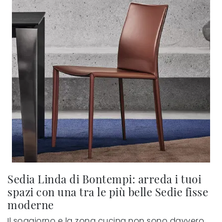
Sedia Linda di Bontempi: arreda i tuoi
spazi con una tra le più belle Sedie fisse
moderne
Il soggiorno e la zona cucina non sono davvero