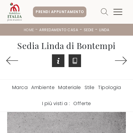
PRENDI APPUNTAMENTO
-
-
-
HOME
ARREDAMENTO CASA
SEDIE
LINDA
Sedia Linda di Bontempi
Marca
Ambiente
Materiale
Stile
Tipologia
I più visti a :
Offerte