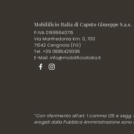
Mobilificio Italia di Caputo Giuseppe S.a.s.
P.IVA 01999640715
Via Manfredonia Km. 0, 700
71042 Cerignola (FG)
Tel. +39 0885429396
E-Mail. info@mobilificioitalia.it
“Con riferimento all’art. 1 comma 125 e segg. de
erogati dalla Pubblica Amministrazione sono rip