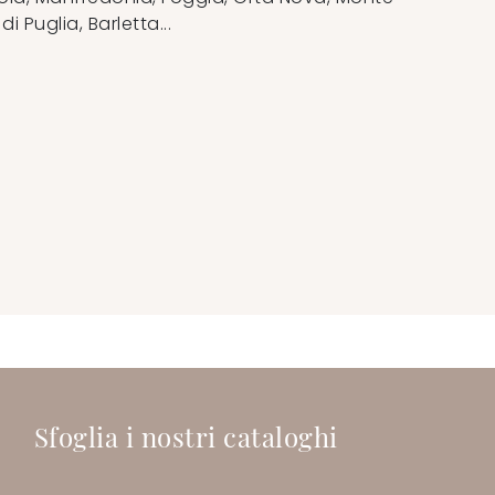
 Puglia, Barletta...
Sfoglia i nostri cataloghi