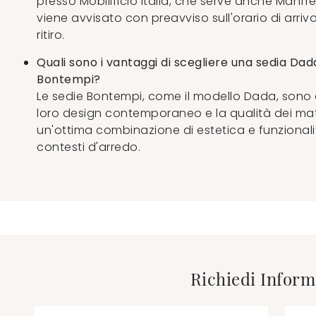
presso Mobilificio Italia, che serve anche Manfred
viene avvisato con preavviso sull'orario di arrivo
ritiro.
Quali sono i vantaggi di scegliere una sedia Da
Bontempi?
Le sedie Bontempi, come il modello Dada, sono 
loro design contemporaneo e la qualità dei mate
un'ottima combinazione di estetica e funzionalità
contesti d'arredo.
Richiedi Inform