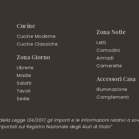
Cucine
Zona Notte
Cucine Moderne
Letti
Cucine Classiche
Comodini
Zona Giorno
Armadi
Camerette
Librerie
Madie
Accessori Casa
Salotti
Illuminazione
Tavoli
Complementi
Sedie
lla Legge 124/2017, gli importi e le informazioni relativi a sovv
ortati sul Registro Nazionale degli Aiuti di Stato”