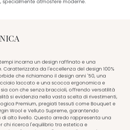
, specialmente atmosfere moderne.
NICA
tempi incarna un design raffinato e una
e. Caratterizzata da l'eccellenza del design 100%
morbide che richiamano il design anni '50, una
 acciaio laccato e una scocca ergonomica e
 sia con che senza braccioli, offrendo versatilità
ità si evidenzia nella vasta scelta di rivestimenti,
ologica Premium, pregiati tessuti come Bouquet e
Virgin Wool e Velluto Supreme, garantendo
a di alto livello. Questo arredo rappresenta una
 chi ricerca l'equilibrio tra estetica e