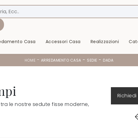
redamento Casa
Accessori Casa
Realizzazioni
Cat
-
-
-
HOME
ARREDAMENTO CASA
SEDIE
DADA
mpi
Richiedi
tra le nostre sedute fisse moderne,