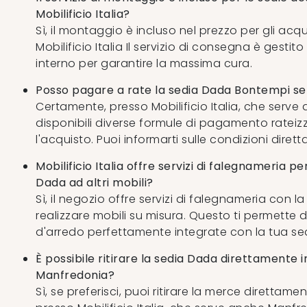
Mobilificio Italia?
Sì, il montaggio è incluso nel prezzo per gli acqu
Mobilificio Italia Il servizio di consegna è gesti
interno per garantire la massima cura.
Posso pagare a rate la sedia Dada Bontempi se
Certamente, presso Mobilificio Italia, che serv
disponibili diverse formule di pagamento rateizz
l'acquisto. Puoi informarti sulle condizioni dire
Mobilificio Italia offre servizi di falegnameria p
Dada ad altri mobili?
Sì, il negozio offre servizi di falegnameria con la 
realizzare mobili su misura. Questo ti permette d
d'arredo perfettamente integrate con la tua s
È possibile ritirare la sedia Dada direttamente 
Manfredonia?
Sì, se preferisci, puoi ritirare la merce direttam