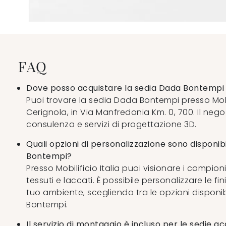
FAQ
Dove posso acquistare la sedia Dada Bontempi 
Puoi trovare la sedia Dada Bontempi presso Mobil
Cerignola, in Via Manfredonia Km. 0, 700. Il neg
consulenza e servizi di progettazione 3D.
Quali opzioni di personalizzazione sono disponibi
Bontempi?
Presso Mobilificio Italia puoi visionare i campion
tessuti e laccati. È possibile personalizzare le fi
tuo ambiente, scegliendo tra le opzioni disponibi
Bontempi.
Il servizio di montaggio è incluso per le sedie a