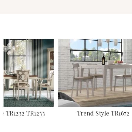
le TR1232 TR1233
Trend Style TR1672