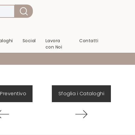
aloghi
Social
Lavora
Contatti
con Noi
 Preventivo
Sfoglia i Cataloghi