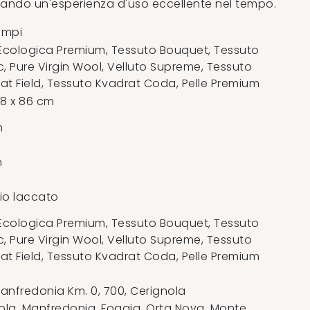
ando un'esperienza d'uso eccellente nel tempo.
empi
 Ecologica Premium, Tessuto Bouquet, Tessuto
c, Pure Virgin Wool, Velluto Supreme, Tessuto
at Field, Tessuto Kvadrat Coda, Pelle Premium
58 x 86 cm
m
m
io laccato
 Ecologica Premium, Tessuto Bouquet, Tessuto
c, Pure Virgin Wool, Velluto Supreme, Tessuto
at Field, Tessuto Kvadrat Coda, Pelle Premium
anfredonia Km. 0, 700
,
Cerignola
la, Manfredonia, Foggia, Orta Nova, Monte