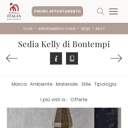
PRENDI APPUNTAMENTO
-
-
-
HOME
ARREDAMENTO CASA
SEDIE
KELLY
Sedia Kelly di Bontempi
Marca
Ambiente
Materiale
Stile
Tipologia
I più visti a :
Offerte