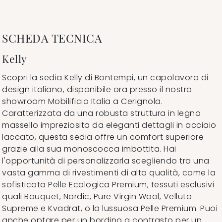
SCHEDA TECNICA
Kelly
Scopri la sedia Kelly di Bontempi, un capolavoro di
design italiano, disponibile ora presso il nostro
showroom Mobilificio Italia a Cerignola.
Caratterizzata da una robusta struttura in legno
massello impreziosita da eleganti dettagli in acciaio
laccato, questa sedia offre un comfort superiore
grazie alla sua monoscocca imbottita. Hai
l'opportunità di personalizzarla scegliendo tra una
vasta gamma di rivestimenti di alta qualità, come la
sofisticata Pelle Ecologica Premium, tessuti esclusivi
quali Bouquet, Nordic, Pure Virgin Wool, Velluto
Supreme e Kvadrat, o la lussuosa Pelle Premium. Puoi
anche optare per un bordino a contrasto per un