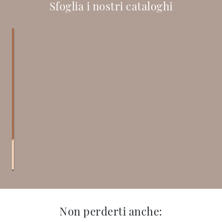
Sfoglia i nostri cataloghi
Non perderti anche: