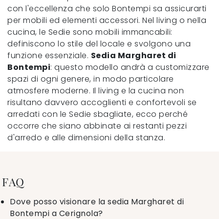
con l'eccellenza che solo Bontempi sa assicurarti
per mobili ed elementi accessori. Nel living o nella
cucina, le Sedie sono mobili immancabili:
definiscono lo stile del locale e svolgono una
funzione essenziale.
Sedia Margharet di
Bontempi
: questo modello andrà a customizzare
spazi di ogni genere, in modo particolare
atmosfere moderne. Il living e la cucina non
risultano davvero accoglienti e confortevoli se
arredati con le Sedie sbagliate, ecco perché
occorre che siano abbinate ai restanti pezzi
d'arredo e alle dimensioni della stanza.
FAQ
Dove posso visionare la sedia Margharet di
Bontempi a Cerignola?