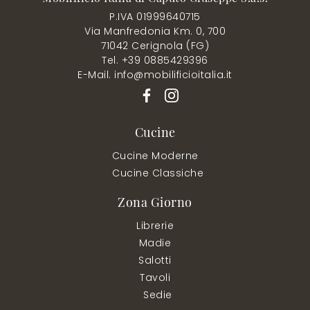
P.IVA 01999640715
Via Manfredonia Km. 0, 700
71042 Cerignola (FG)
Tel. +39 0885429396
E-Mail. info@mobilificioitalia.it
Cucine
Cucine Moderne
Cucine Classiche
Zona Giorno
Librerie
Madie
Salotti
Tavoli
Sedie