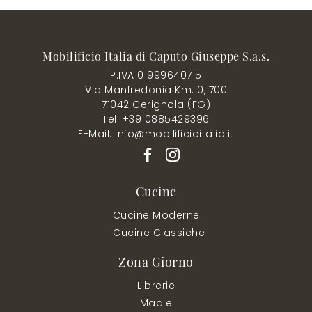
Mobilificio Italia di Caputo Giuseppe S.a.s.
P.IVA 01999640715
Via Manfredonia Km. 0, 700
71042 Cerignola (FG)
Tel. +39 0885429396
E-Mail. info@mobilificioitalia.it
Cucine
Cucine Moderne
Cucine Classiche
Zona Giorno
Librerie
Madie