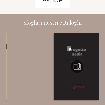
INVIA
Sfoglia i nostri cataloghi