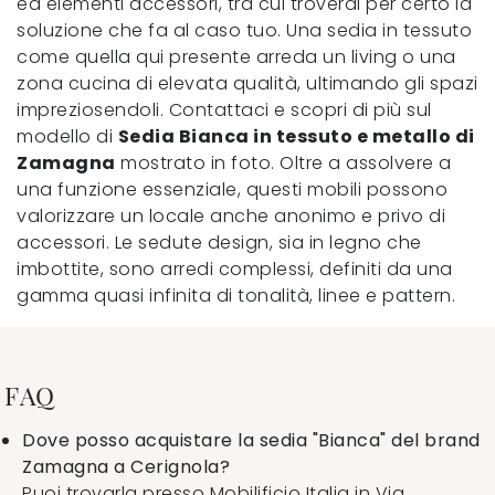
ed elementi accessori, tra cui troverai per certo la
soluzione che fa al caso tuo. Una sedia in tessuto
come quella qui presente arreda un living o una
zona cucina di elevata qualità, ultimando gli spazi
impreziosendoli. Contattaci e scopri di più sul
modello di
Sedia Bianca in tessuto e metallo di
Zamagna
mostrato in foto. Oltre a assolvere a
una funzione essenziale, questi mobili possono
valorizzare un locale anche anonimo e privo di
accessori. Le sedute design, sia in legno che
imbottite, sono arredi complessi, definiti da una
gamma quasi infinita di tonalità, linee e pattern.
FAQ
Dove posso acquistare la sedia "Bianca" del brand
Zamagna a Cerignola?
Puoi trovarla presso Mobilificio Italia in Via