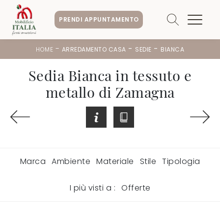
PRENDI APPUNTAMENTO
-
-
-
HOME
ARREDAMENTO CASA
SEDIE
BIANCA
Sedia Bianca in tessuto e
metallo di Zamagna
Marca
Ambiente
Materiale
Stile
Tipologia
I più visti a :
Offerte