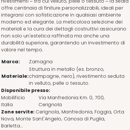
rivestimenti – tra cui velluto, pelle o tessuto – la sedia
offre centinaia di finiture personalizzabili, ideali per
integrarsi con sofisticazione in qualsiasi ambiente
moderno ed elegante. La meticolosa selezione dei
materiali e la cura dei dettagli costruttivi assicurano
non solo un'estetica raffinata ma anche una
durabilità superiore, garantendo un investimento di
valore nel tempo.
Marca:
Zamagna
Struttura in metallo (es. bronzo,
Materiale:
champagne, nero), rivestimento seduta
in velluto, pelle o tessuto.
Disponibile presso:
Mobilificio
Via Manfredonia Km. 0, 700
,
Italia
Cerignola
Zone servite:
Cerignola, Manfredonia, Foggia, Orta
Nova, Monte Sant'Angelo, Canosa di Puglia,
Barletta...