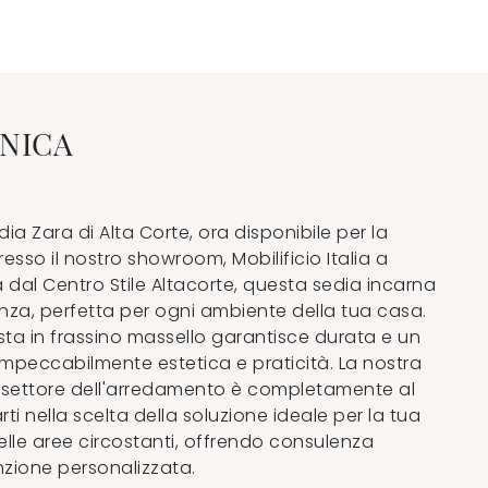
NICA
dia Zara di Alta Corte, ora disponibile per la
resso il nostro showroom, Mobilificio Italia a
 dal Centro Stile Altacorte, questa sedia incarna
ganza, perfetta per ogni ambiente della tua casa.
sta in frassino massello garantisce durata e un
mpeccabilmente estetica e praticità. La nostra
 settore dell'arredamento è completamente al
rti nella scelta della soluzione ideale per la tua
lle aree circostanti, offrendo consulenza
nzione personalizzata.