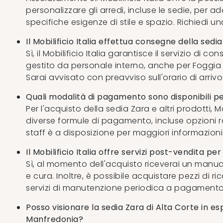
personalizzare gli arredi, incluse le sedie, per ada
specifiche esigenze di stile e spazio. Richiedi u
Il Mobilificio Italia effettua consegne della sedi
Sì, il Mobilificio Italia garantisce il servizio di
gestito da personale interno, anche per Foggia e
Sarai avvisato con preavviso sull'orario di arrivo
Quali modalità di pagamento sono disponibili pe
Per l'acquisto della sedia Zara e altri prodotti, Mob
diverse formule di pagamento, incluse opzioni ra
staff è a disposizione per maggiori informazioni
Il Mobilificio Italia offre servizi post-vendita pe
Sì, al momento dell'acquisto riceverai un manu
e cura. Inoltre, è possibile acquistare pezzi di r
servizi di manutenzione periodica a pagamento
Posso visionare la sedia Zara di Alta Corte in es
Manfredonia?