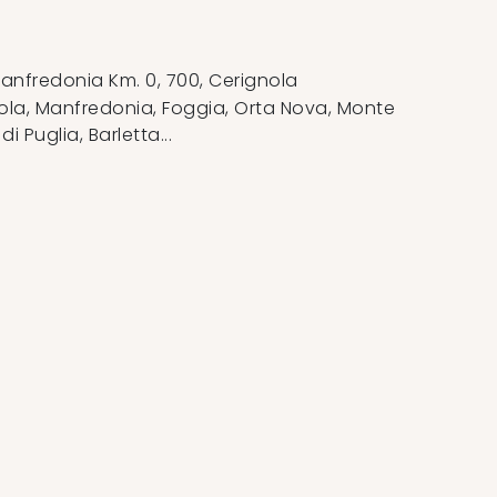
anfredonia Km. 0, 700
,
Cerignola
la, Manfredonia, Foggia, Orta Nova, Monte
 Puglia, Barletta...