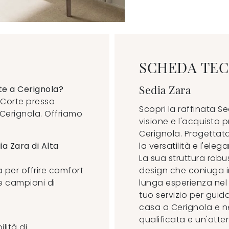
SCHEDA TEC
Sedia Zara
te a Cerignola?
a Corte presso
Scopri la raffinata Se
a Cerignola. Offriamo
visione e l'acquisto p
Cerignola. Progettata
ia Zara di Alta
la versatilità e l'ele
La sua struttura robu
 per offrire comfort
design che coniuga i
re campioni di
lunga esperienza nel
tuo servizio per guida
casa a Cerignola e ne
qualificata e un'atte
ilità di