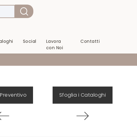
aloghi
Social
Lavora
Contatti
con Noi
 Preventivo
Sfoglia i Cataloghi