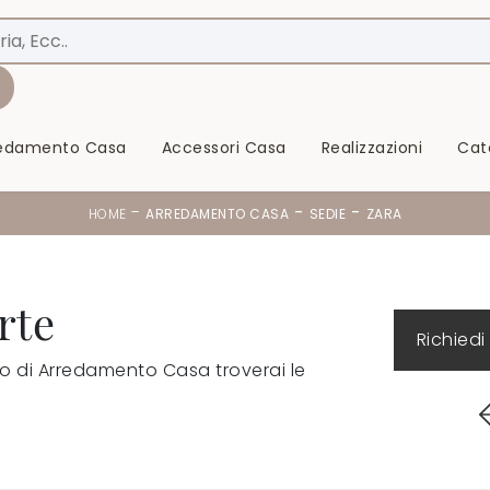
redamento Casa
Accessori Casa
Realizzazioni
Cat
-
-
-
HOME
ARREDAMENTO CASA
SEDIE
ZARA
rte
Richiedi
zio di Arredamento Casa troverai le