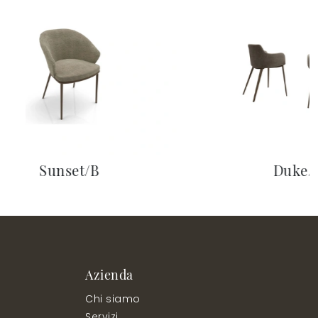
Sunset/B
Duke/
Azienda
Chi siamo
Servizi