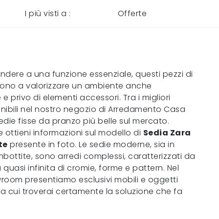
I più visti a :
Offerte
ondere a una funzione essenziale, questi pezzi di
cono a valorizzare un ambiente anche
e privo di elementi accessori. Tra i migliori
nibili nel nostro negozio di Arredamento Casa
Sedie fisse da pranzo più belle sul mercato.
 ottieni informazioni sul modello di
Sedia Zara
te
presente in foto. Le sedie moderne, sia in
bottite, sono arredi complessi, caratterizzati da
asi infinita di cromie, forme e pattern. Nel
room presentiamo esclusivi mobili e oggetti
ra cui troverai certamente la soluzione che fa