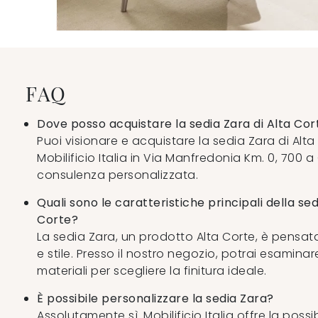
FAQ
Dove posso acquistare la sedia Zara di Alta Cor
Puoi visionare e acquistare la sedia Zara di Alt
Mobilificio Italia in Via Manfredonia Km. 0, 700 
consulenza personalizzata.
Quali sono le caratteristiche principali della sed
Corte?
La sedia Zara, un prodotto Alta Corte, è pensata
e stile. Presso il nostro negozio, potrai esamina
materiali per scegliere la finitura ideale.
È possibile personalizzare la sedia Zara?
Assolutamente sì. Mobilificio Italia offre la possib