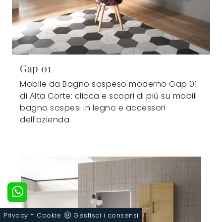
Gap 01
Mobile da Bagno sospeso moderno Gap 01
di Alta Corte: clicca e scopri di più su mobili
bagno sospesi in legno e accessori
dell'azienda.
-
Privacy
Cookie
Gestisci i consensi