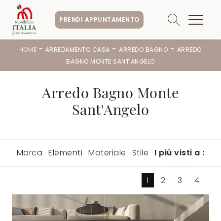
PRENDI APPUNTAMENTO
-
-
-
HOME
ARREDAMENTO CASA
ARREDO BAGNO
ARREDO
BAGNO MONTE SANT'ANGELO
Arredo Bagno Monte
Sant'Angelo
Marca
Elementi
Materiale
Stile
I più visti a :
1
2
3
4