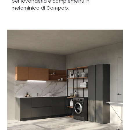
per lavanderia e complementi in
melaminico di Compab.