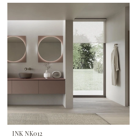
INK NK012