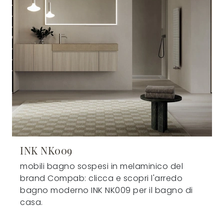
INK NK009
mobili bagno sospesi in melaminico del
brand Compab: clicca e scopri l'arredo
bagno moderno INK NK009 per il bagno di
casa.