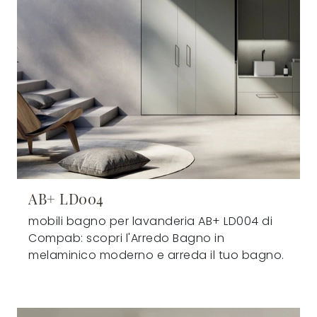
AB+ LD004
mobili bagno per lavanderia AB+ LD004 di
Compab: scopri l'Arredo Bagno in
melaminico moderno e arreda il tuo bagno.