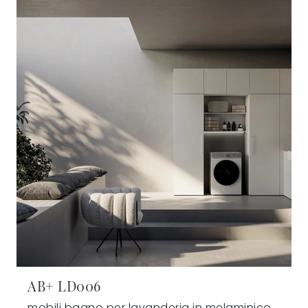
AB+ LD006
mobili bagno per lavanderia in melaminico