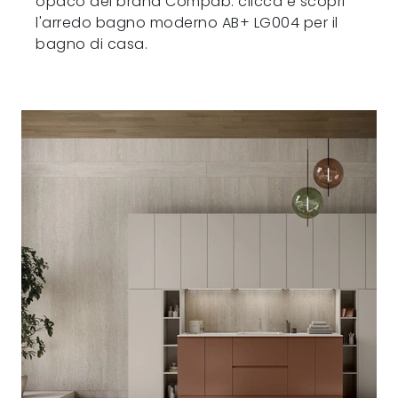
opaco del brand Compab: clicca e scopri
l'arredo bagno moderno AB+ LG004 per il
bagno di casa.