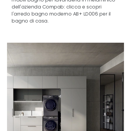
dell'azienda Compab: clicca e scopri
l'arredo bagno moderno AB+ LD006 per il
bagno di casa.