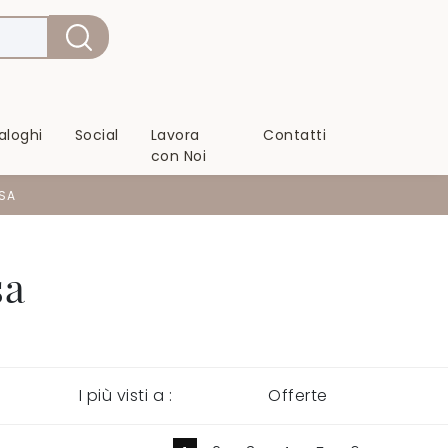
aloghi
Social
Lavora
Contatti
con Noi
SA
sa
I più visti a :
Offerte