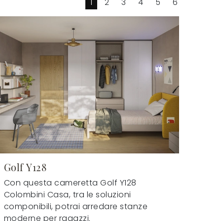
1
2
3
4
5
6
Golf Y128
Con questa cameretta Golf Y128
Colombini Casa, tra le soluzioni
componibili, potrai arredare stanze
moderne per ragazzi.