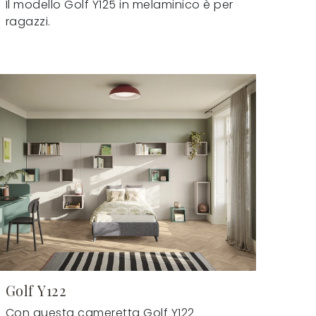
Il modello Golf Y125 in melaminico è per
ragazzi.
Golf Y122
Con questa cameretta Golf Y122