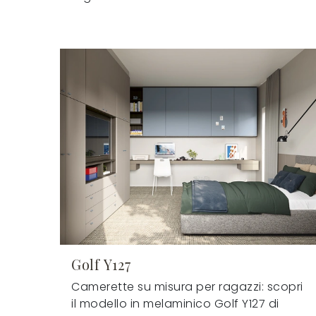
Golf Y127
Camerette su misura per ragazzi: scopri
il modello in melaminico Golf Y127 di