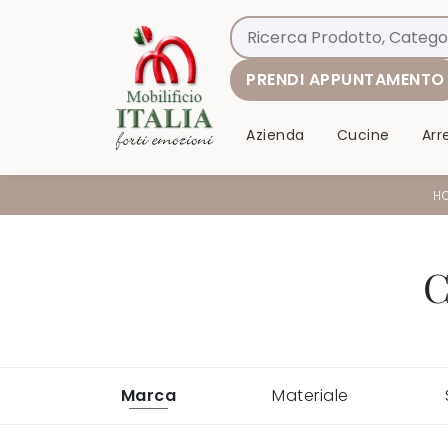
PRENDI APPUNTAMENTO
Azienda
Cucine
Ar
H
C
Marca
Materiale