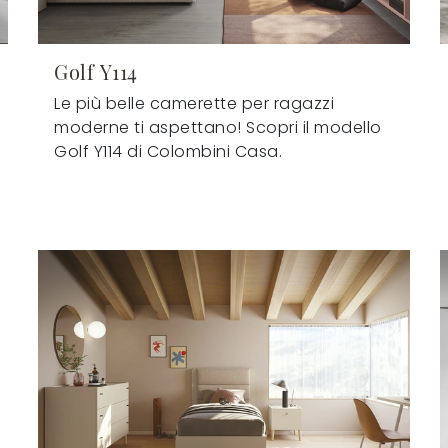
Golf Y114
Le più belle camerette per ragazzi
moderne ti aspettano! Scopri il modello
Golf Y114 di Colombini Casa.