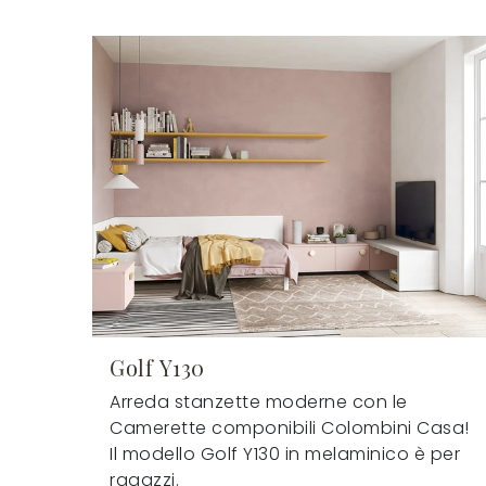
Golf Y130
Arreda stanzette moderne con le
Camerette componibili Colombini Casa!
Il modello Golf Y130 in melaminico è per
ragazzi.