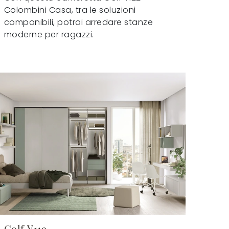
Colombini Casa, tra le soluzioni
componibili, potrai arredare stanze
moderne per ragazzi.
Golf Y119