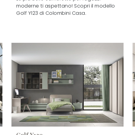
moderne ti aspettano! Scopri il modello
Golf Y123 di Colombini Casa.
Golf Y120