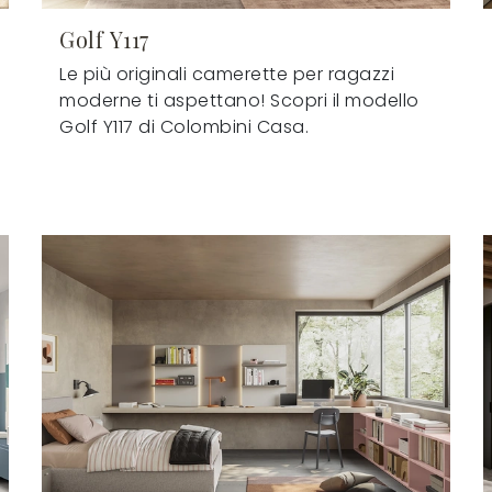
Golf Y117
Le più originali camerette per ragazzi
moderne ti aspettano! Scopri il modello
Golf Y117 di Colombini Casa.