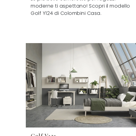
moderne ti aspettano! Scopri il modello
Golf Y124 di Colombini Casa.
Golf Y121