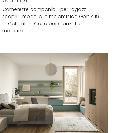
Camerette componibili per ragazzi:
scopri il modello in melaminico Golf Y119
di Colombini Casa per stanzette
moderne.