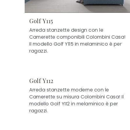
Golf Y115
Arreda stanzette design con le
Camerette componibili Colombini Casa!
Il modello Golf Y115 in melaminico è per
ragazzi.
Golf Y112
Arreda stanzette moderne con le
Camerette su misura Colombini Casa! Il
modello Golf Y112 in melaminico è per
ragazzi.