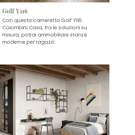
Golf Y116
Con questa cameretta Golf Y116
Colombini Casa, tra le soluzioni su
misura, potrai ammobiliare stanze
moderne per ragazzi.