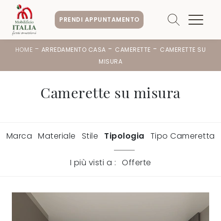
PRENDI APPUNTAMENTO
-
-
-
HOME
ARREDAMENTO CASA
CAMERETTE
CAMERETTE SU
MISURA
Camerette su misura
Marca
Materiale
Stile
Tipologia
Tipo Cameretta
I più visti a :
Offerte