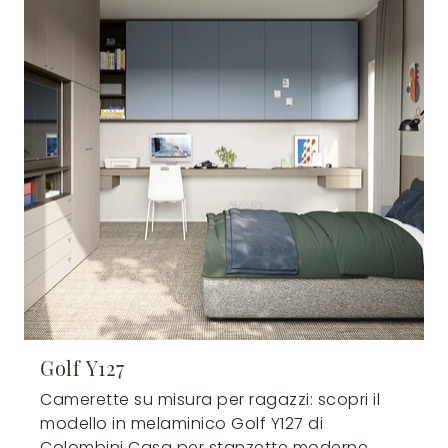
Golf Y127
Camerette su misura per ragazzi: scopri il
modello in melaminico Golf Y127 di
Colombini Casa per stanzette moderne.