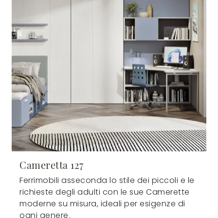
Cameretta 127
Ferrimobili asseconda lo stile dei piccoli e le
richieste degli adulti con le sue Camerette
moderne su misura, ideali per esigenze di
ogni genere.