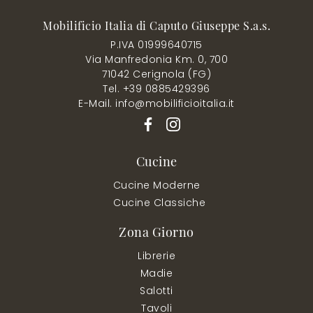
Mobilificio Italia di Caputo Giuseppe S.a.s.
P.IVA 01999640715
Via Manfredonia Km. 0, 700
71042 Cerignola (FG)
Tel. +39 0885429396
E-Mail. info@mobilificioitalia.it
Cucine
Cucine Moderne
Cucine Classiche
Zona Giorno
Librerie
Madie
Salotti
Tavoli