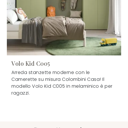
Volo Kid C005
Arreda stanzette moderne con le
Camerette su misura Colombini Casa! Il
modello Volo Kid C005 in melaminico è per
ragazzi.