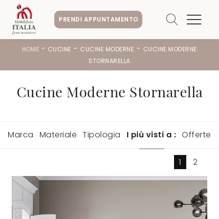
PRENDI APPUNTAMENTO
-
-
-
HOME
CUCINE
CUCINE MODERNE
CUCINE MODERNE
STORNARELLA
Cucine Moderne Stornarella
Marca
Materiale
Tipologia
I più visti a :
Offerte
1
2