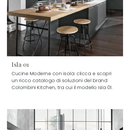
Isla 01
Cucine Moderne con isola: clicca e scopri
un ricco catalogo di soluzioni del brand
Colombini Kitchen, tra cui il modello Isla 01.