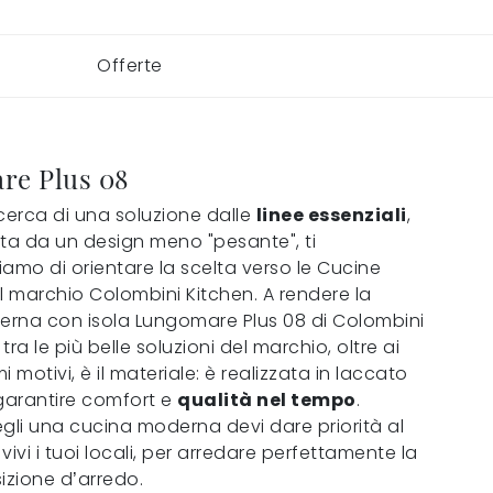
Offerte
re Plus 08
ricerca di una soluzione dalle
linee essenziali
,
ata da un design meno "pesante", ti
mo di orientare la scelta verso le Cucine
 marchio Colombini Kitchen. A rendere la
rna con isola Lungomare Plus 08 di Colombini
tra le più belle soluzioni del marchio, oltre ai
mi motivi, è il materiale: è realizzata in laccato
arantire comfort e
qualità nel tempo
.
li una cucina moderna devi dare priorità al
vivi i tuoi locali, per arredare perfettamente la
zione d’arredo.