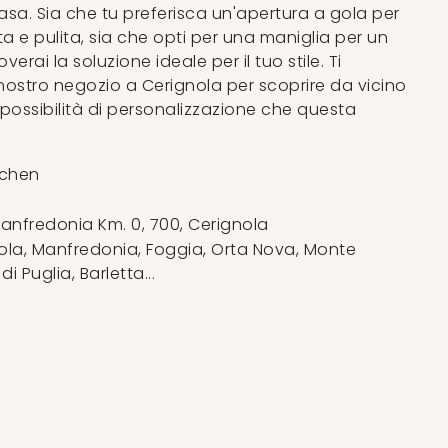
sa. Sia che tu preferisca un'apertura a gola per
ta e pulita, sia che opti per una maniglia per un
verai la soluzione ideale per il tuo stile. Ti
l nostro negozio a Cerignola per scoprire da vicino
te possibilità di personalizzazione che questa
tchen
anfredonia Km. 0, 700
,
Cerignola
la, Manfredonia, Foggia, Orta Nova, Monte
 Puglia, Barletta...