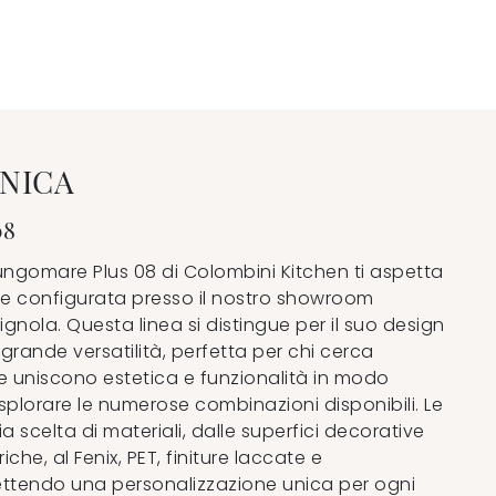
NICA
08
ungomare Plus 08 di Colombini Kitchen ti aspetta
e configurata presso il nostro showroom
erignola. Questa linea si distingue per il suo design
rande versatilità, perfetta per chi cerca
e uniscono estetica e funzionalità in modo
splorare le numerose combinazioni disponibili. Le
 scelta di materiali, dalle superfici decorative
che, al Fenix, PET, finiture laccate e
ettendo una personalizzazione unica per ogni