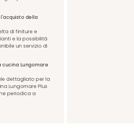
 l'acquisto della
lta di finiture e
anti e la possibilità
nibile un servizio di
la cucina Lungomare
le dettagliato per la
cina Lungomare Plus
one periodica a