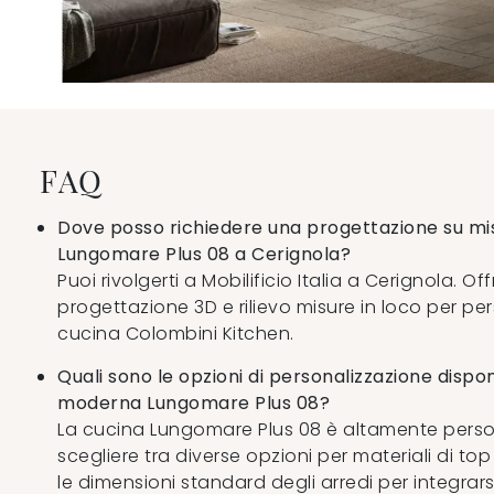
FAQ
Dove posso richiedere una progettazione su mis
Lungomare Plus 08 a Cerignola?
Puoi rivolgerti a Mobilificio Italia a Cerignola. Off
progettazione 3D e rilievo misure in loco per per
cucina Colombini Kitchen.
Quali sono le opzioni di personalizzazione dispon
moderna Lungomare Plus 08?
La cucina Lungomare Plus 08 è altamente person
scegliere tra diverse opzioni per materiali di to
le dimensioni standard degli arredi per integrar