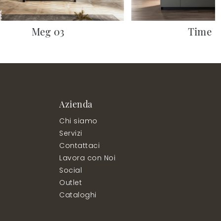
Meg 03
Time 0
Azienda
Chi siamo
Servizi
Contattaci
Lavora con Noi
Social
Outlet
Cataloghi