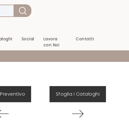
aloghi
Social
Lavora
Contatti
con Noi
 Preventivo
Sfoglia i Cataloghi