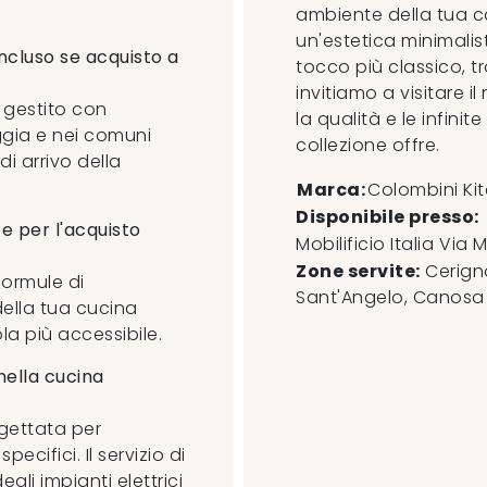
ambiente della tua ca
un'estetica minimalis
ncluso se acquisto a
tocco più classico, tro
invitiamo a visitare i
e gestito con
la qualità e le infini
ggia e nei comuni
collezione offre.
di arrivo della
Marca:
Colombini Ki
Disponibile presso:
e per l'acquisto
Mobilificio Italia
Via M
Zone servite:
Cerigno
formule di
Sant'Angelo, Canosa di
della tua cucina
a più accessibile.
nella cucina
gettata per
cifici. Il servizio di
li impianti elettrici