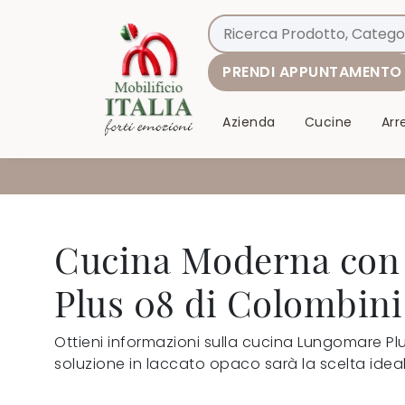
PRENDI APPUNTAMENTO
Azienda
Cucine
Ar
Cucina Moderna con
Plus 08 di Colombini
Ottieni informazioni sulla cucina Lungomare Pl
soluzione in laccato opaco sarà la scelta ideal