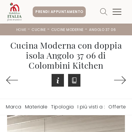
PRENDI APPUNTAMENTO
-
-
-
HOME
CUCINE
CUCINE MODERNE
ANGOLO 37 06
Cucina Moderna con doppia
isola Angolo 37 06 di
Colombini Kitchen
Marca
Materiale
Tipologia
I più visti a :
Offerte