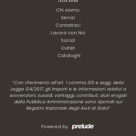
Chi siamo
Servizi
Contattaci
Lavora con Noi
Social
Outlet
Cataloghi
“Con riferimento all’art. 1 comma 125 e segg. della
Legge 124/2017, gli importi e le informazioni relativi a
sovvenzioni, sussidi, vantaggi, contributi, aiuti erogati
dalla Pubblica Amministrazione sono riportati sul
Registro Nazionale degli Aiuti di Stato”
Powered by