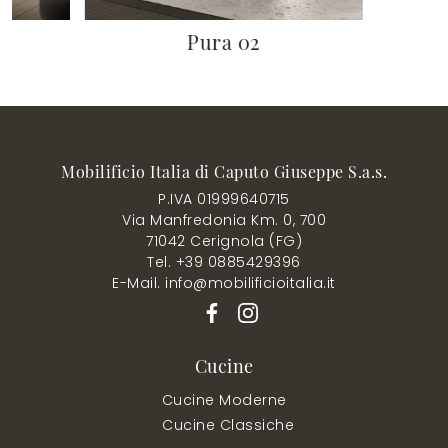
Pura 02
Mobilificio Italia di Caputo Giuseppe S.a.s.
P.IVA 01999640715
Via Manfredonia Km. 0, 700
71042 Cerignola (FG)
Tel. +39 0885429396
E-Mail. info@mobilificioitalia.it
Cucine
Cucine Moderne
Cucine Classiche