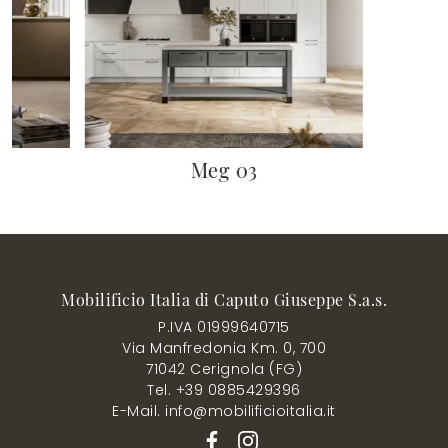
Meg 03
Mobilificio Italia di Caputo Giuseppe S.a.s.
P.IVA 01999640715
Via Manfredonia Km. 0, 700
71042 Cerignola (FG)
Tel. +39 0885429396
E-Mail. info@mobilificioitalia.it