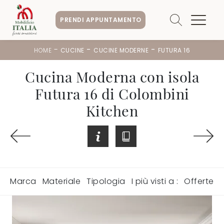
PRENDI APPUNTAMENTO
-
-
-
HOME
CUCINE
CUCINE MODERNE
FUTURA 16
Cucina Moderna con isola
Futura 16 di Colombini
Kitchen
Marca
Materiale
Tipologia
I più visti a :
Offerte