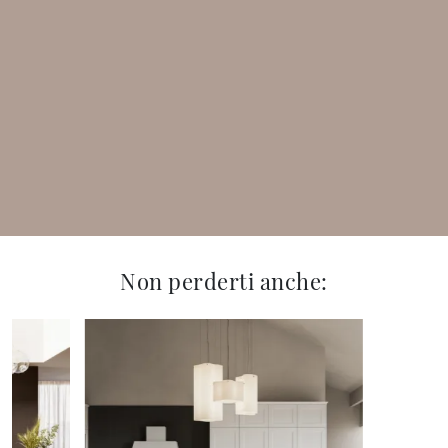
Non perderti anche: