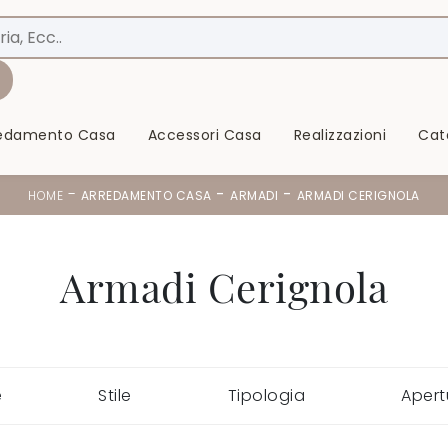
redamento Casa
Accessori Casa
Realizzazioni
Cat
-
-
-
HOME
ARREDAMENTO CASA
ARMADI
ARMADI CERIGNOLA
Armadi Cerignola
e
Stile
Tipologia
Apert