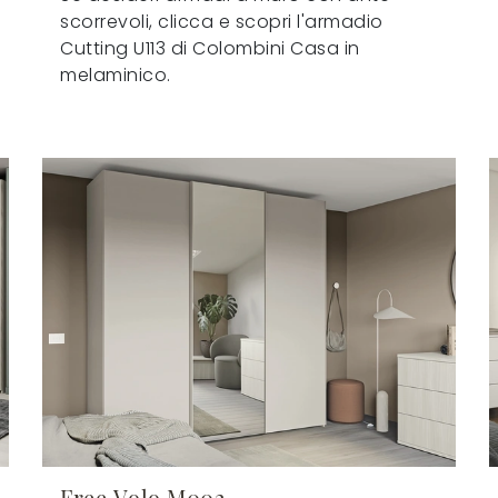
scorrevoli, clicca e scopri l'armadio
Cutting U113 di Colombini Casa in
melaminico.
Free Volo M002