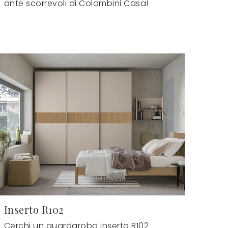
ante scorrevoli di Colombini Casa!
Inserto R102
Cerchi un guardaroba Inserto R102