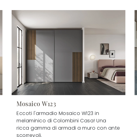
Mosaico W123
Eccoti l'armadio Mosaico W123 in
melaminico di Colombini Casa! Una
ricca gamma di armadi a muro con ante
scorrevoli.