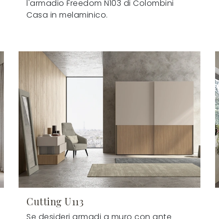
l'armadio Freedom N103 di Colombini
Casa in melaminico.
Cutting U113
Se desideri armadi a muro con ante