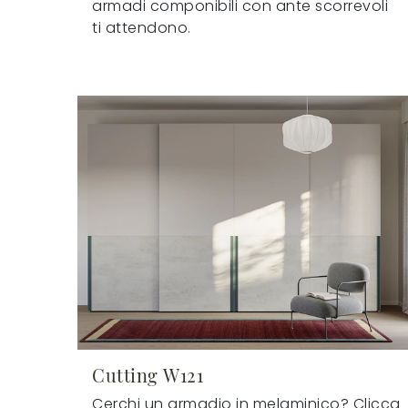
armadi componibili con ante scorrevoli
ti attendono.
Cutting W121
Cerchi un armadio in melaminico? Clicca