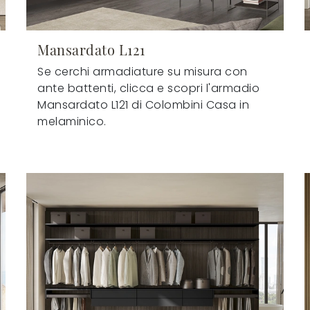
Mansardato L121
Se cerchi armadiature su misura con
ante battenti, clicca e scopri l'armadio
Mansardato L121 di Colombini Casa in
melaminico.