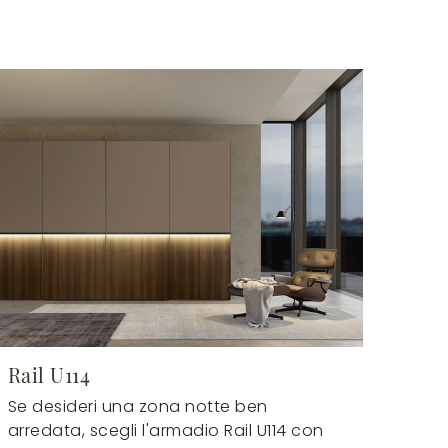
Rail U114
Se desideri una zona notte ben
arredata, scegli l'armadio Rail U114 con