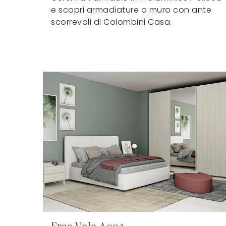
e scopri armadiature a muro con ante
scorrevoli di Colombini Casa.
Free Volo A002