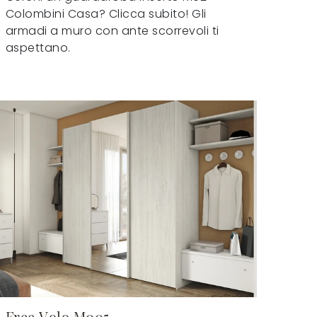
Colombini Casa? Clicca subito! Gli
armadi a muro con ante scorrevoli ti
aspettano.
Free Volo M005