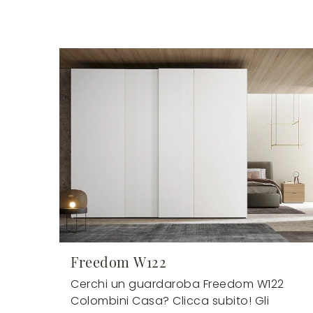
Freedom W122
Cerchi un guardaroba Freedom W122
Colombini Casa? Clicca subito! Gli