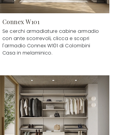
Connex W101
Se cerchi armadiature cabine armadio
con ante scorrevoli, clicca e scopri
l'armadio Connex W101 di Colombini
Casa in melaminico.