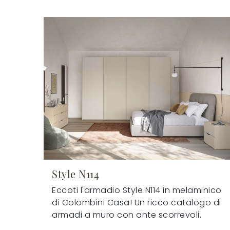
Style N114
Eccoti l'armadio Style N114 in melaminico
di Colombini Casa! Un ricco catalogo di
armadi a muro con ante scorrevoli.