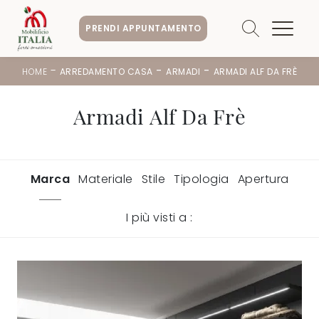
PRENDI APPUNTAMENTO
-
-
-
HOME
ARREDAMENTO CASA
ARMADI
ARMADI ALF DA FRÈ
Armadi Alf Da Frè
Marca
Materiale
Stile
Tipologia
Apertura
I più visti a :