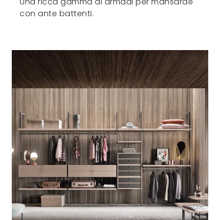
Una ricca gamma di armadi per mansarde
con ante battenti.