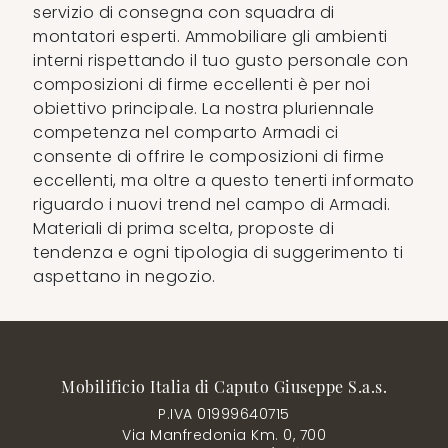
servizio di consegna con squadra di
montatori esperti. Ammobiliare gli ambienti
interni rispettando il tuo gusto personale con
composizioni di firme eccellenti è per noi
obiettivo principale. La nostra pluriennale
competenza nel comparto Armadi ci
consente di offrire le composizioni di firme
eccellenti, ma oltre a questo tenerti informato
riguardo i nuovi trend nel campo di Armadi.
Materiali di prima scelta, proposte di
tendenza e ogni tipologia di suggerimento ti
aspettano in negozio.
Mobilificio Italia di Caputo Giuseppe S.a.s.
P.IVA 01999640715
Via Manfredonia Km. 0, 700