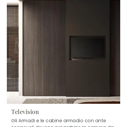
Television
Gli Armadi e le cabine armadio con ante