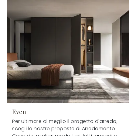
Even
Per ultimare al meglio il progetto d'arredo,
scegli le nostre proposte di Arredamento
Casa dei migliori produttori, letti, armadi e