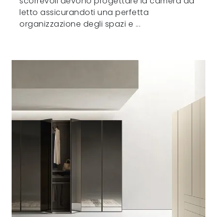
scorrevoli devono progettare la camera da
letto assicurandoti una perfetta
organizzazione degli spazi e ...