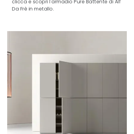
clicca e scopri l'armadio Pure Battente di Alf
Da Frè in metallo.