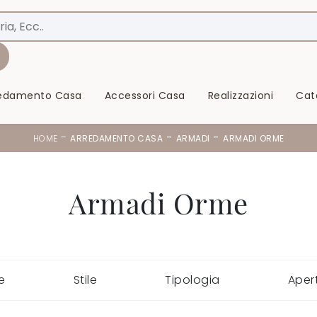
redamento Casa
Accessori Casa
Realizzazioni
Cat
-
-
-
HOME
ARREDAMENTO CASA
ARMADI
ARMADI ORME
Armadi Orme
e
Stile
Tipologia
Aper