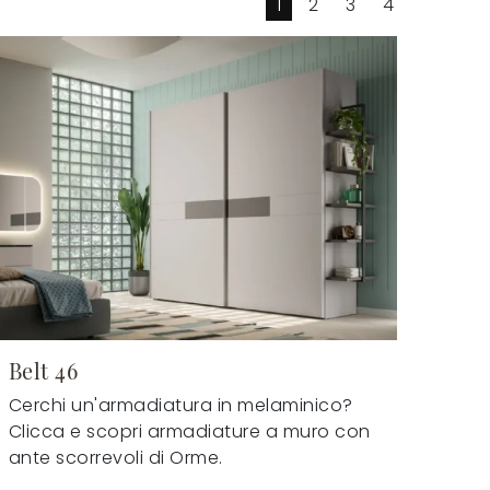
1
2
3
4
Belt 46
Cerchi un'armadiatura in melaminico?
Clicca e scopri armadiature a muro con
ante scorrevoli di Orme.