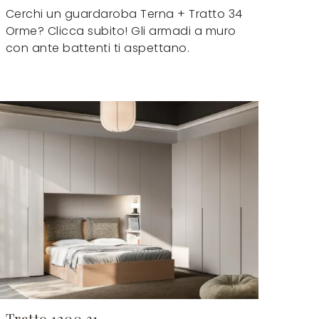
Cerchi un guardaroba Terna + Tratto 34
Orme? Clicca subito! Gli armadi a muro
con ante battenti ti aspettano.
Tratto 1200 31