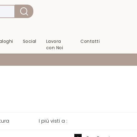
aloghi
Social
Lavora
Contatti
con Noi
tura
I più visti a :