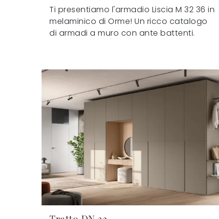
Ti presentiamo l'armadio Liscia M 32 36 in
melaminico di Orme! Un ricco catalogo
di armadi a muro con ante battenti.
Tratto DN 33